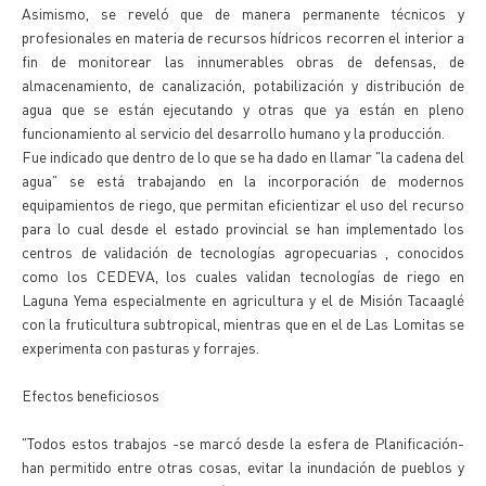
Asimismo, se reveló que de manera permanente técnicos y
profesionales en materia de recursos hídricos recorren el interior a
fin de monitorear las innumerables obras de defensas, de
almacenamiento, de canalización, potabilización y distribución de
agua que se están ejecutando y otras que ya están en pleno
funcionamiento al servicio del desarrollo humano y la producción.
Fue indicado que dentro de lo que se ha dado en llamar "la cadena del
agua" se está trabajando en la incorporación de modernos
equipamientos de riego, que permitan eficientizar el uso del recurso
para lo cual desde el estado provincial se han implementado los
centros de validación de tecnologías agropecuarias , conocidos
como los CEDEVA, los cuales validan tecnologías de riego en
Laguna Yema especialmente en agricultura y el de Misión Tacaaglé
con la fruticultura subtropical, mientras que en el de Las Lomitas se
experimenta con pasturas y forrajes.
Efectos beneficiosos
"Todos estos trabajos -se marcó desde la esfera de Planificación-
han permitido entre otras cosas, evitar la inundación de pueblos y