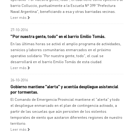
barrio Colluccio, puntualmente a la Escuela Nº 399 "Prefectura
Naval Argentina", beneficiando a esa y otras barriadas vecinas.
Leer más
27-10-2016
"Por nuestra gente, todo" en el barrio Emilio Tomás.
En las últimas horas se activó el amplio programa de actividades,
servicios y labores comunitarias enmarcados en el próximo
operativo solidario "Por nuestra gente, todo", el cual se
desarrollará en el barrio Emilio Tomás de esta ciudad.
Leer más
26-10-2016
Gobierno mantiene "alerta" y acentúa despliegue asistencial
por tormentas.
El Comando de Emergencia Provincial mantiene el "alerta" y todo
el despliegue enmarcado en el plan de contingencia activado, a
partir de las secuelas que aún persisten de los violentos
temporales de viento que azotaron diferentes regiones de nuestro
territorio.
Leer más