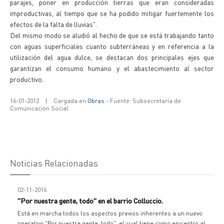
parajes, poner en producción tierras que eran consideradas
improductivas, al tiempo que se ha podido mitigar fuertemente los
efectos de la falta de lluvias".
Del mismo modo se aludió al hecho de que se está trabajando tanto
con aguas superficiales cuanto subterráneas y en referencia a la
utilización del agua dulce, se destacan dos principales ejes que
garantizan el consumo humano y el abastecimiento al sector
productivo.
16-01-2012
|
Cargada en
Obras
- Fuente: Subsecretaría de
Comunicación Social
Noticias Relacionadas
02-11-2016
"Por nuestra gente, todo" en el barrio Colluccio.
Está en marcha todos los aspectos previos inherentes a un nuevo
operativo "Por nuestra gente, todo", el cual tiene como epicentro al