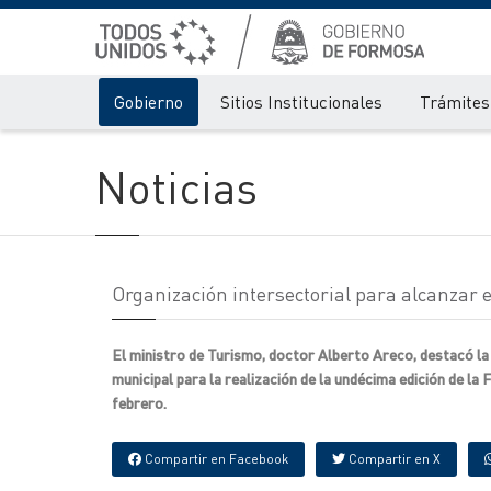
Gobierno
Sitios Institucionales
Trámites 
Noticias
Organización intersectorial para alcanzar ex
El ministro de Turismo, doctor Alberto Areco, destacó la 
municipal para la realización de la undécima edición de la 
febrero.
Compartir en Facebook
Compartir en X