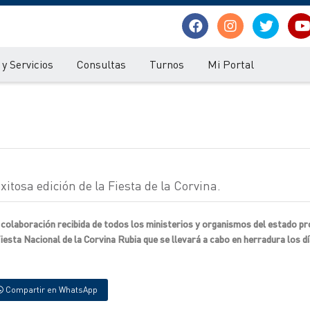
y Servicios
Consultas
Turnos
Mi Portal
itosa edición de la Fiesta de la Corvina.
colaboración recibida de todos los ministerios y organismos del estado pro
Fiesta Nacional de la Corvina Rubia que se llevará a cabo en herradura los dí
Compartir en WhatsApp