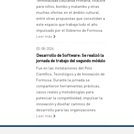
Terminalidad Educativa Primaria, folklore
para niños, bombo y malambo y otras
muchas ofertas en el ámbito cultural,
entre otras propuestas que consolidan a
este espacio que trabaja todo el año
impulsado por el Gobierno de Formosa.
Leer más
03-08-2026
Desarrollo de Software: Se realizó la
jornada de trabajo del segundo módulo
Fue en las instalaciones del Polo
Científico, Tecnológico y de Innovación de
Formosa. Durante la jornada se
compartieron herramientas prácticas,
casos reales y metodologías para
potenciar la competitividad, impulsar la
innovación y diseñar caminos de
desarrollo para las organizaciones.
Leer más