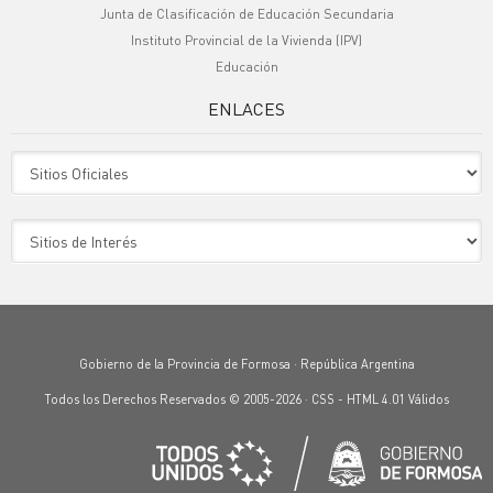
Junta de Clasificación de Educación Secundaria
Instituto Provincial de la Vivienda (IPV)
Educación
ENLACES
Sitio Oficiales
Sitio de Interes
Gobierno de la Provincia de Formosa · República Argentina
Todos los Derechos Reservados © 2005-2026 ·
CSS
-
HTML 4.01
Válidos