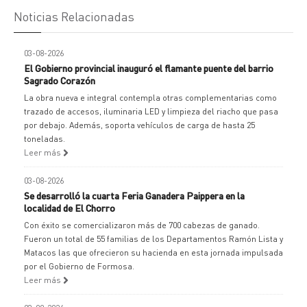
Noticias Relacionadas
03-08-2026
El Gobierno provincial inauguró el flamante puente del barrio
Sagrado Corazón
La obra nueva e integral contempla otras complementarias como
trazado de accesos, iluminaria LED y limpieza del riacho que pasa
por debajo. Además, soporta vehículos de carga de hasta 25
toneladas.
Leer más
03-08-2026
Se desarrolló la cuarta Feria Ganadera Paippera en la
localidad de El Chorro
Con éxito se comercializaron más de 700 cabezas de ganado.
Fueron un total de 55 familias de los Departamentos Ramón Lista y
Matacos las que ofrecieron su hacienda en esta jornada impulsada
por el Gobierno de Formosa.
Leer más