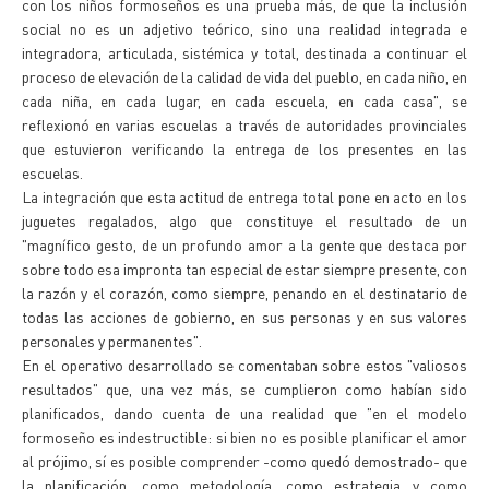
con los niños formoseños es una prueba más, de que la inclusión
social no es un adjetivo teórico, sino una realidad integrada e
integradora, articulada, sistémica y total, destinada a continuar el
proceso de elevación de la calidad de vida del pueblo, en cada niño, en
cada niña, en cada lugar, en cada escuela, en cada casa", se
reflexionó en varias escuelas a través de autoridades provinciales
que estuvieron verificando la entrega de los presentes en las
escuelas.
La integración que esta actitud de entrega total pone en acto en los
juguetes regalados, algo que constituye el resultado de un
"magnífico gesto, de un profundo amor a la gente que destaca por
sobre todo esa impronta tan especial de estar siempre presente, con
la razón y el corazón, como siempre, penando en el destinatario de
todas las acciones de gobierno, en sus personas y en sus valores
personales y permanentes".
En el operativo desarrollado se comentaban sobre estos "valiosos
resultados" que, una vez más, se cumplieron como habían sido
planificados, dando cuenta de una realidad que "en el modelo
formoseño es indestructible: si bien no es posible planificar el amor
al prójimo, sí es posible comprender -como quedó demostrado- que
la planificación, como metodología, como estrategia y como