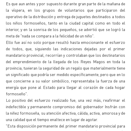
Es que aun antes y por supuesto durante gran parte de la mañana de
la víspera, en los grupos de voluntarios que participaron del
operativo de la distribución y entrega de juguetes destinados a todos
los niños formoseños, tanto en la ciudad capital como en todo el
interior, y en la sonrisa de los pequeños, se advirtió que se logró la
meta de "nada se compara a la felicidad de un niño".
Ello fue así no solo porque resultó hasta emocionante el esfuerzo
de todos, que, siguiendo las indicaciones dejadas por el primer
mandatario provincial, recorrían y controlaban que los destinatarios
del emprendimiento de la llegada de los Reyes Magos en toda la
provincia, tuvieran la seguridad de un regalo que materialmente tiene
un significado que podría ser medido específicamente, pero que en lo
que concierne a su valor simbólico, representaba la fuerza de una
energía que pone al Estado para llegar al corazón de cada hogar
formoseño".
Lo positivo del esfuerzo realizado fue, una vez más, reafirmar el
indefectible y permanente compromiso del gobernador Insfrán con
la niñez formoseña, su atención afectiva, cálida, activa, amorosa y de
una calidad que el tiempo enaltece en lugar de agotar.
"Esta disposición permanente del primer mandatario provincial para