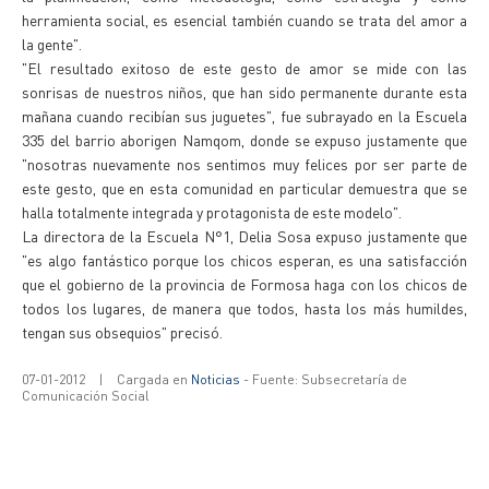
herramienta social, es esencial también cuando se trata del amor a
la gente".
"El resultado exitoso de este gesto de amor se mide con las
sonrisas de nuestros niños, que han sido permanente durante esta
mañana cuando recibían sus juguetes", fue subrayado en la Escuela
335 del barrio aborigen Namqom, donde se expuso justamente que
"nosotras nuevamente nos sentimos muy felices por ser parte de
este gesto, que en esta comunidad en particular demuestra que se
halla totalmente integrada y protagonista de este modelo".
La directora de la Escuela N°1, Delia Sosa expuso justamente que
"es algo fantástico porque los chicos esperan, es una satisfacción
que el gobierno de la provincia de Formosa haga con los chicos de
todos los lugares, de manera que todos, hasta los más humildes,
tengan sus obsequios" precisó.
07-01-2012
|
Cargada en
Noticias
- Fuente: Subsecretaría de
Comunicación Social