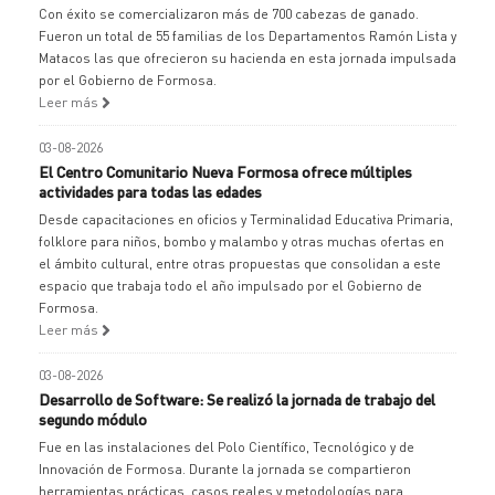
Con éxito se comercializaron más de 700 cabezas de ganado.
Fueron un total de 55 familias de los Departamentos Ramón Lista y
Matacos las que ofrecieron su hacienda en esta jornada impulsada
por el Gobierno de Formosa.
Leer más
03-08-2026
El Centro Comunitario Nueva Formosa ofrece múltiples
actividades para todas las edades
Desde capacitaciones en oficios y Terminalidad Educativa Primaria,
folklore para niños, bombo y malambo y otras muchas ofertas en
el ámbito cultural, entre otras propuestas que consolidan a este
espacio que trabaja todo el año impulsado por el Gobierno de
Formosa.
Leer más
03-08-2026
Desarrollo de Software: Se realizó la jornada de trabajo del
segundo módulo
Fue en las instalaciones del Polo Científico, Tecnológico y de
Innovación de Formosa. Durante la jornada se compartieron
herramientas prácticas, casos reales y metodologías para