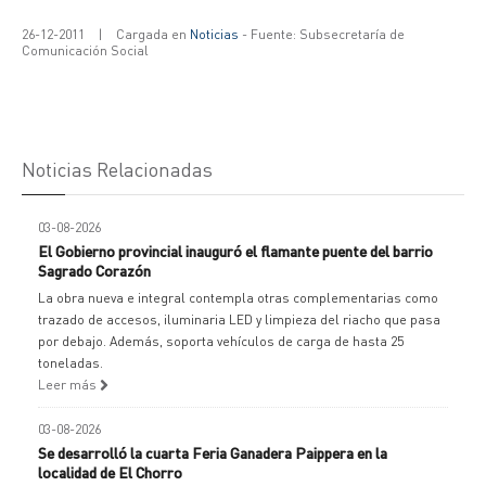
26-12-2011
|
Cargada en
Noticias
- Fuente: Subsecretaría de
Comunicación Social
Noticias Relacionadas
03-08-2026
El Gobierno provincial inauguró el flamante puente del barrio
Sagrado Corazón
La obra nueva e integral contempla otras complementarias como
trazado de accesos, iluminaria LED y limpieza del riacho que pasa
por debajo. Además, soporta vehículos de carga de hasta 25
toneladas.
Leer más
03-08-2026
Se desarrolló la cuarta Feria Ganadera Paippera en la
localidad de El Chorro