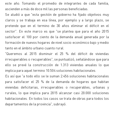
este año. Tomando el promedio de integrantes de cada familia,
ascienden a más de doce mil las personas beneficiadas.
Se aludió a que "esta gestión de gobierno ha fijado objetivos muy
claros y se trabaja en esa línea, por ejemplo y a largo plazo, se
pretende que en el termino de 30 años eliminar el déficit en el
sector". En este marco es que "se plantea que para el año 2015
satisfacer el 100 por ciento de la demanda anual generada por la
formación de nuevos hogares de nivel socio económico bajo y medio
tanto en el ámbito urbano cuanto rural.
"Queremos al 2015 disminuir el 25 % del déficit de viviendas
irrecuperables o recuperables", se puntualizó, señalándose que para
ello se prevé la construcción de 1.313 viviendas anuales lo que
implica para aquel termino 10.504 soluciones habitacionales.
Es así que "a todo ello se le suman 2.456 soluciones habitacionales
para satisfacer el 25 % de la demanda de hogares que habitan
viviendas deficitarias, irrecuperables o recuperables, urbanas y
rurales, lo que implica para 2015 alcanzar casi 20.000 soluciones
habitacionales. En todos los casos se trata de obras para todos los
departamentos de la provincia", subrayó.