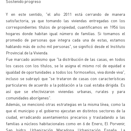
Sostenido progreso
Y en este sentido, "el año 2011 está cerrando de manera
satisfactoria, ya que tomando las viviendas entregadas con los
correspondientes títulos de propiedad, cuantificamos en 1956 los
hogares donde habitan igual número de familias. Si tomamos el
promedio de personas que integra cada una de estas, estamos
hablando más de ocho mil personas", se significó desde el Instituto
Provincial de la Vivienda.
Fue marcado asimismo que "la distribución de las casas, en todos
los casos con los títulos, se le asigna el mismo rol de equidad e
igualdad de oportunidades a todos los formoseños, viva donde viva",
incluso se subrayó que "se trataron de casas con características
particulares de acuerdo a la población a la cual estaba dirigida. Es
así que se efectivizaron viviendas urbanas, rurales y para
comunidades aborígenes".
Además, se mencionó otras estrategias en la misma línea, como la
que el municipio y el gobierno ejecutan en distintos sectores de la
ciudad, erradicando asentamientos precarios y trasladando a las
familias a núcleos habitacionales como en 6 de Enero, El Porvenir,
San Isidro, Urbanización Maradona, Urbanización España, La