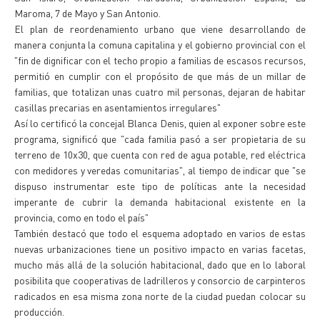
Maroma, 7 de Mayo y San Antonio.
El plan de reordenamiento urbano que viene desarrollando de
manera conjunta la comuna capitalina y el gobierno provincial con el
"fin de dignificar con el techo propio a familias de escasos recursos,
permitió en cumplir con el propósito de que más de un millar de
familias, que totalizan unas cuatro mil personas, dejaran de habitar
casillas precarias en asentamientos irregulares"
Así lo certificó la concejal Blanca Denis, quien al exponer sobre este
programa, significó que "cada familia pasó a ser propietaria de su
terreno de 10x30, que cuenta con red de agua potable, red eléctrica
con medidores y veredas comunitarias", al tiempo de indicar que "se
dispuso instrumentar este tipo de políticas ante la necesidad
imperante de cubrir la demanda habitacional existente en la
provincia, como en todo el país"
También destacó que todo el esquema adoptado en varios de estas
nuevas urbanizaciones tiene un positivo impacto en varias facetas,
mucho más allá de la solución habitacional, dado que en lo laboral
posibilita que cooperativas de ladrilleros y consorcio de carpinteros
radicados en esa misma zona norte de la ciudad puedan colocar su
producción.