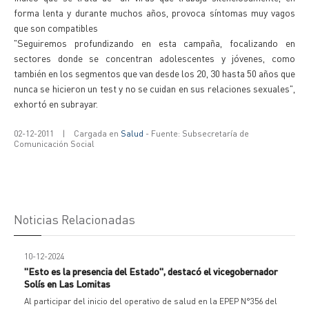
forma lenta y durante muchos años, provoca síntomas muy vagos
que son compatibles
"Seguiremos profundizando en esta campaña, focalizando en
sectores donde se concentran adolescentes y jóvenes, como
también en los segmentos que van desde los 20, 30 hasta 50 años que
nunca se hicieron un test y no se cuidan en sus relaciones sexuales",
exhortó en subrayar.
02-12-2011
|
Cargada en
Salud
- Fuente: Subsecretaría de
Comunicación Social
Noticias Relacionadas
10-12-2024
"Esto es la presencia del Estado", destacó el vicegobernador
Solís en Las Lomitas
Al participar del inicio del operativo de salud en la EPEP N°356 del