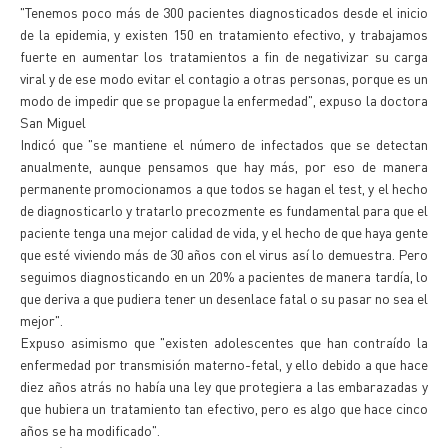
"Tenemos poco más de 300 pacientes diagnosticados desde el inicio
de la epidemia, y existen 150 en tratamiento efectivo, y trabajamos
fuerte en aumentar los tratamientos a fin de negativizar su carga
viral y de ese modo evitar el contagio a otras personas, porque es un
modo de impedir que se propague la enfermedad", expuso la doctora
San Miguel
Indicó que "se mantiene el número de infectados que se detectan
anualmente, aunque pensamos que hay más, por eso de manera
permanente promocionamos a que todos se hagan el test, y el hecho
de diagnosticarlo y tratarlo precozmente es fundamental para que el
paciente tenga una mejor calidad de vida, y el hecho de que haya gente
que esté viviendo más de 30 años con el virus así lo demuestra. Pero
seguimos diagnosticando en un 20% a pacientes de manera tardía, lo
que deriva a que pudiera tener un desenlace fatal o su pasar no sea el
mejor".
Expuso asimismo que "existen adolescentes que han contraído la
enfermedad por transmisión materno-fetal, y ello debido a que hace
diez años atrás no había una ley que protegiera a las embarazadas y
que hubiera un tratamiento tan efectivo, pero es algo que hace cinco
años se ha modificado".