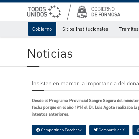
Gobierno
Sitios Institucionales
Trámites 
Noticias
Insisten en marcar la importancia del dona
Desde el Programa Provincial Sangre Segura del ministeri
fecha porque en el año 1914 el Dr. Luis Agote realizaba l
intentos anteriores.
Compartir en Facebook
Compartir en X