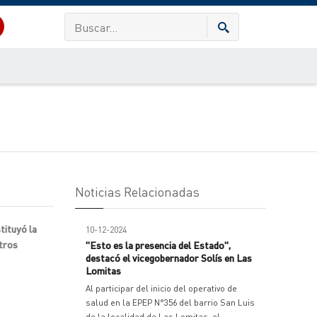
Noticias Relacionadas
tituyó la
10-12-2024
otros
"Esto es la presencia del Estado",
destacó el vicegobernador Solís en Las
Lomitas
Al participar del inicio del operativo de
salud en la EPEP N°356 del barrio San Luis
de la localidad de Las Lomitas, el