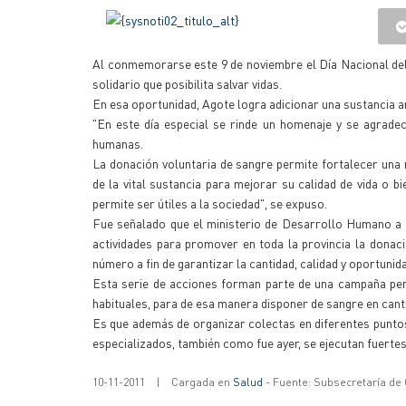
Al conmemorarse este 9 de noviembre el Día Nacional del
solidario que posibilita salvar vidas.
En esa oportunidad, Agote logra adicionar una sustancia ant
"En este día especial se rinde un homenaje y se agrade
humanas.
La donación voluntaria de sangre permite fortalecer una
de la vital sustancia para mejorar su calidad de vida o b
permite ser útiles a la sociedad", se expuso.
Fue señalado que el ministerio de Desarrollo Humano a 
actividades para promover en toda la provincia la donaci
número a fin de garantizar la cantidad, calidad y oportunida
Esta serie de acciones forman parte de una campaña pe
habituales, para de esa manera disponer de sangre en canti
Es que además de organizar colectas en diferentes puntos
especializados, también como fue ayer, se ejecutan fuert
10-11-2011
|
Cargada en
Salud
- Fuente: Subsecretaría de