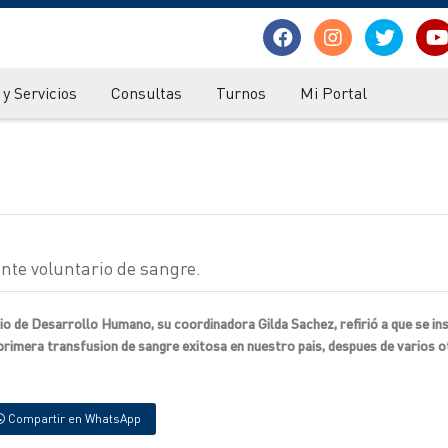
y Servicios
Consultas
Turnos
Mi Portal
nte voluntario de sangre.
o de Desarrollo Humano, su coordinadora Gilda Sachez, refirió a que se ins
a primera transfusion de sangre exitosa en nuestro pais, despues de varios 
Compartir en WhatsApp