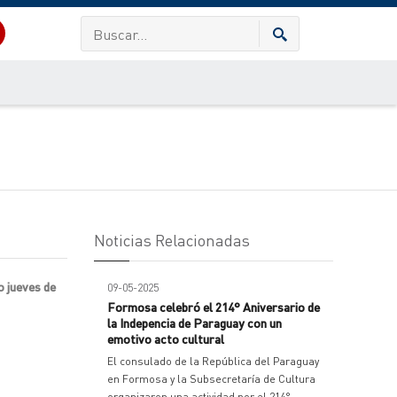
Noticias Relacionadas
o jueves de
09-05-2025
Formosa celebró el 214° Aniversario de
la Indepencia de Paraguay con un
emotivo acto cultural
El consulado de la República del Paraguay
en Formosa y la Subsecretaría de Cultura
organizaron una actividad por el 214°