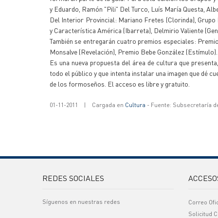
y Eduardo, Ramón "Pili" Del Turco, Luís María Questa, Al
Del Interior Provincial: Mariano Fretes (Clorinda), Grupo
y Característica América (Ibarreta), Delmirio Valiente (Ge
También se entregarán cuatro premios especiales: Premio 
Monsalve (Revelación), Premio Bebe González (Estímulo).
Es una nueva propuesta del área de cultura que presenta
todo el público y que intenta instalar una imagen que dé cue
de los formoseños. El acceso es libre y gratuito.
01-11-2011
|
Cargada en
Cultura
- Fuente: Subsecretaría d
REDES SOCIALES
ACCESO
Síguenos en nuestras redes
Correo Ofi
Solicitud C