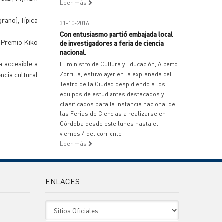
Leer más
rano), Típica
31-10-2016
Con entusiasmo partió embajada local
, Premio Kiko
de investigadores a feria de ciencia
nacional.
a accesible a
El ministro de Cultura y Educación, Alberto
encia cultural
Zorrilla, estuvo ayer en la explanada del
Teatro de la Ciudad despidiendo a los
equipos de estudiantes destacados y
clasificados para la instancia nacional de
las Ferias de Ciencias a realizarse en
Córdoba desde este lunes hasta el
viernes 4 del corriente
Leer más
ENLACES
Sitio Oficiales