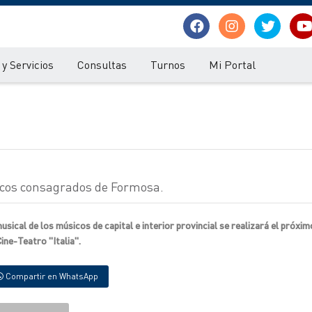
y Servicios
Consultas
Turnos
Mi Portal
icos consagrados de Formosa.
sical de los músicos de capital e interior provincial se realizará el próxim
Cine-Teatro "Italia".
Compartir en WhatsApp