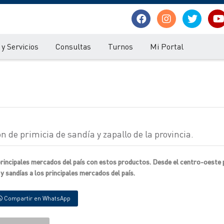
y Servicios
Consultas
Turnos
Mi Portal
n de primicia de sandía y zapallo de la provincia.
rincipales mercados del país con estos productos. Desde el centro-oeste 
y sandías a los principales mercados del país.
Compartir en WhatsApp