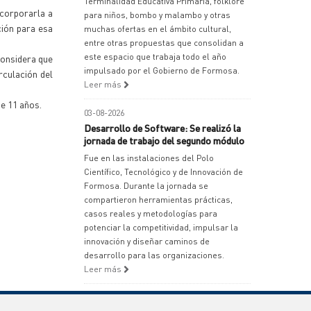
Terminalidad Educativa Primaria, folklore
ncorporarla a
para niños, bombo y malambo y otras
ción para esa
muchas ofertas en el ámbito cultural,
entre otras propuestas que consolidan a
este espacio que trabaja todo el año
considera que
impulsado por el Gobierno de Formosa.
rculación del
Leer más
de 11 años.
03-08-2026
Desarrollo de Software: Se realizó la
jornada de trabajo del segundo módulo
Fue en las instalaciones del Polo
Científico, Tecnológico y de Innovación de
Formosa. Durante la jornada se
compartieron herramientas prácticas,
casos reales y metodologías para
potenciar la competitividad, impulsar la
innovación y diseñar caminos de
desarrollo para las organizaciones.
Leer más