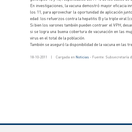
En investigaciones, la vacuna demostró mayor eficacia inm
los 11, para aprovechar la oportunidad de aplicación jun
edad: los refuerzos contra la hepatitis B y la triple viral 
Si bien los varones también pueden contraer el VPH, desa
si se logra una buena cobertura de vacunación en las muje
virus en el total de la población.
También se aseguró la disponibilidad de la vacuna en las t
18-10-2011
|
Cargada en
Noticias
- Fuente: Subsecretaría 