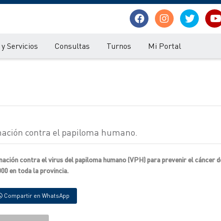
y Servicios
Consultas
Turnos
Mi Portal
nación contra el papiloma humano.
nación contra el virus del papiloma humano (VPH) para prevenir el cáncer d
00 en toda la provincia.
Compartir en WhatsApp