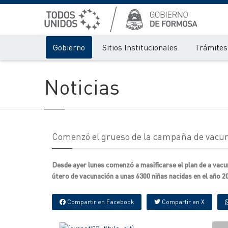
Gobierno
Sitios Institucionales
Trámites 
Noticias
Comenzó el grueso de la campaña de vacu
Desde ayer lunes comenzó a masificarse el plan de a vacu
útero de vacunación a unas 6300 niñas nacidas en el año 20
Compartir en Facebook
Compartir en X