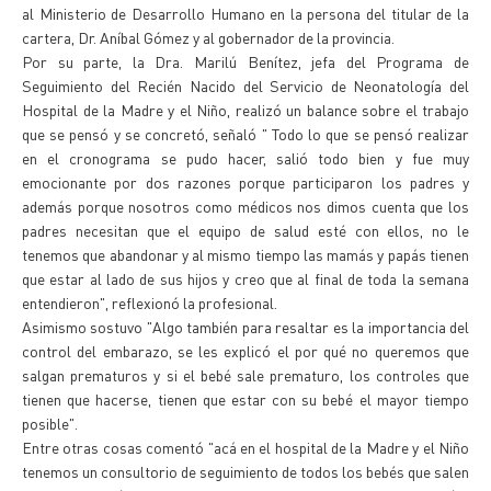
al Ministerio de Desarrollo Humano en la persona del titular de la
cartera, Dr. Aníbal Gómez y al gobernador de la provincia.
Por su parte, la Dra. Marilú Benítez, jefa del Programa de
Seguimiento del Recién Nacido del Servicio de Neonatología del
Hospital de la Madre y el Niño, realizó un balance sobre el trabajo
que se pensó y se concretó, señaló " Todo lo que se pensó realizar
en el cronograma se pudo hacer, salió todo bien y fue muy
emocionante por dos razones porque participaron los padres y
además porque nosotros como médicos nos dimos cuenta que los
padres necesitan que el equipo de salud esté con ellos, no le
tenemos que abandonar y al mismo tiempo las mamás y papás tienen
que estar al lado de sus hijos y creo que al final de toda la semana
entendieron", reflexionó la profesional.
Asimismo sostuvo "Algo también para resaltar es la importancia del
control del embarazo, se les explicó el por qué no queremos que
salgan prematuros y si el bebé sale prematuro, los controles que
tienen que hacerse, tienen que estar con su bebé el mayor tiempo
posible".
Entre otras cosas comentó "acá en el hospital de la Madre y el Niño
tenemos un consultorio de seguimiento de todos los bebés que salen