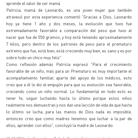
aprende el valor de ser mamá.
Patricia, mamá de Leonardo, es una joven mujer que también
atravesó por esta experiencia comentó "Gracias a Dios, Leonardo
hoy ya tiene 1 año y dos meses, la evolución que tuvo fue
extremadamente favorable a comparación del peso que tuvo al
nacer que fue de 550 gramos, y hoy está teniendo aproximadamente
7 kilos, pero dentro de los patrones de peso para el prematuro
extremo que fue, está bien, está creciendo muy bien, es sano y es por
sobre todo un chico muy feliz".
Como reflexión además Patricia expresó "Para el crecimiento
favorable de un niño, más para un Prematuro es muy importante el
acompañamiento familiar, aparte del apoyo de los médicos, esto
creo que a él le dio el empujón para que su evolución sea favorable,
creciendo como un niño normal. Lo fundamental en todo esto es
tener fe, seguir luchando hasta lo último porque estos niños
realmente nos demuestran y nos dan una lección de vida de que hasta
lo último se lucha, para las manos de Dios nada es imposible,
entonces creo que como madres tenemos que luchar a la par de
ellos, aprender con ellos", concluyó la madre de Leonardo.