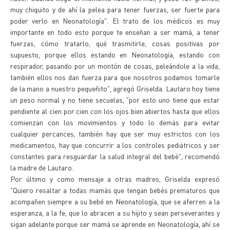
muy chiquito y de ahí la pelea para tener fuerzas, ser fuerte para
poder verlo en Neonatología". El trato de los médicos es muy
importante en todo esto porque te enseñan a ser mamá, a tener
fuerzas, cómo tratarlo, qué trasmitirle, cosas positivas por
supuesto, porque ellos estando en Neonatología, estando con
respirador, pasando por un montón de cosas, peleándole a la vida,
también ellos nos dan fuerza para que nosotros podamos tomarle
de la mano a nuestro pequeñito", agregó Griselda. Lautaro hoy tiene
un peso normal y no tiene secuelas, "por esto uno tiene que estar
pendiente al cien por cien con los ojos bien abiertos hasta que ellos
comienzan con los movimientos y todo lo demás para evitar
cualquier percances, también hay que ser muy estrictos con los
medicamentos, hay que concurrir a los controles pediátricos y ser
constantes para resguardar la salud integral del bebé", recomendó
la madre de Lautaro.
Por último y como mensaje a otras madres, Griselda expresó
"Quiero resaltar a todas mamás que tengan bebés prematuros que
acompañen siempre a su bebé en Neonatología, que se aferren a la
esperanza, a la fe, que lo abracen a su hijito y sean perseverantes y
sigan adelante porque ser mamá se aprende en Neonatología, ahí se