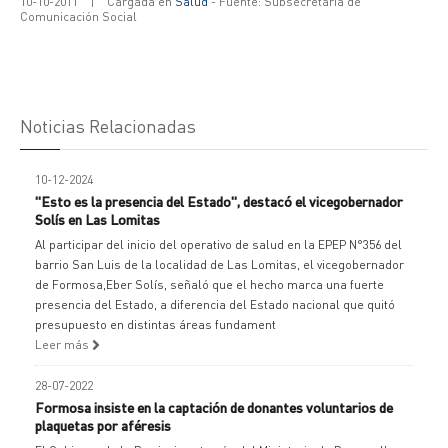
10-10-2011
|
Cargada en
Salud
- Fuente: Subsecretaría de
Comunicación Social
Noticias Relacionadas
10-12-2024
"Esto es la presencia del Estado", destacó el vicegobernador
Solís en Las Lomitas
Al participar del inicio del operativo de salud en la EPEP N°356 del
barrio San Luis de la localidad de Las Lomitas, el vicegobernador
de Formosa,Eber Solís, señaló que el hecho marca una fuerte
presencia del Estado, a diferencia del Estado nacional que quitó
presupuesto en distintas áreas fundament
Leer más
28-07-2022
Formosa insiste en la captación de donantes voluntarios de
plaquetas por aféresis