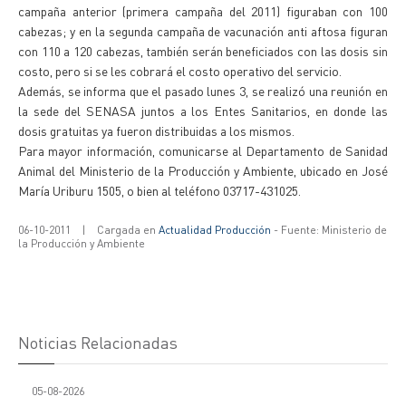
campaña anterior (primera campaña del 2011) figuraban con 100
cabezas; y en la segunda campaña de vacunación anti aftosa figuran
con 110 a 120 cabezas, también serán beneficiados con las dosis sin
costo, pero si se les cobrará el costo operativo del servicio.
Además, se informa que el pasado lunes 3, se realizó una reunión en
la sede del SENASA juntos a los Entes Sanitarios, en donde las
dosis gratuitas ya fueron distribuidas a los mismos.
Para mayor información, comunicarse al Departamento de Sanidad
Animal del Ministerio de la Producción y Ambiente, ubicado en José
María Uriburu 1505, o bien al teléfono 03717-431025.
06-10-2011
|
Cargada en
Actualidad Producción
- Fuente: Ministerio de
la Producción y Ambiente
Noticias Relacionadas
05-08-2026