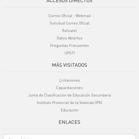
ACCESOS DIRECTOS
Correo Oficial - Webmail
Solicitud Correo Oficial
Refsatel
Datos Abiertos
Preguntas Frecuentes
UPSTI
MÁS VISITADOS
Licitaciones
Capacitaciones
Junta de Clasificación de Educación Secundaria
Instituto Provincial de la Vivienda (IPV)
Educación
ENLACES
Sitio Oficiales