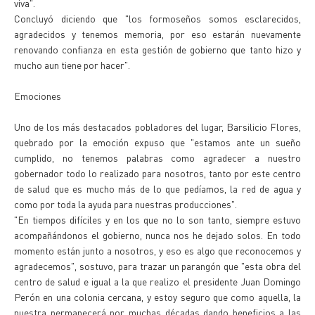
viva".
Concluyó diciendo que "los formoseños somos esclarecidos,
agradecidos y tenemos memoria, por eso estarán nuevamente
renovando confianza en esta gestión de gobierno que tanto hizo y
mucho aun tiene por hacer".
Emociones
Uno de los más destacados pobladores del lugar, Barsilicio Flores,
quebrado por la emoción expuso que "estamos ante un sueño
cumplido, no tenemos palabras como agradecer a nuestro
gobernador todo lo realizado para nosotros, tanto por este centro
de salud que es mucho más de lo que pedíamos, la red de agua y
como por toda la ayuda para nuestras producciones".
"En tiempos difíciles y en los que no lo son tanto, siempre estuvo
acompañándonos el gobierno, nunca nos he dejado solos. En todo
momento están junto a nosotros, y eso es algo que reconocemos y
agradecemos", sostuvo, para trazar un parangón que "esta obra del
centro de salud e igual a la que realizo el presidente Juan Domingo
Perón en una colonia cercana, y estoy seguro que como aquella, la
nuestra permanecerá por muchas décadas dando beneficios a las