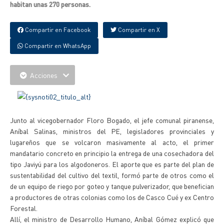
habitan unas 270 personas.
Compartir en Facebook
Compartir en X
Compartir en WhatsApp
Acciones
Junto al vicegobernador Floro Bogado, el jefe comunal piranense,
Aníbal Salinas, ministros del PE, legisladores provinciales y
lugareños que se volcaron masivamente al acto, el primer
mandatario concreto en principio la entrega de una cosechadora del
tipo Javiyú para los algodoneros. El aporte que es parte del plan de
sustentabilidad del cultivo del textil, formó parte de otros como el
de un equipo de riego por goteo y tanque pulverizador, que benefician
a productores de otras colonias como los de Casco Cué y ex Centro
Forestal.
Allí, el ministro de Desarrollo Humano, Aníbal Gómez explicó que