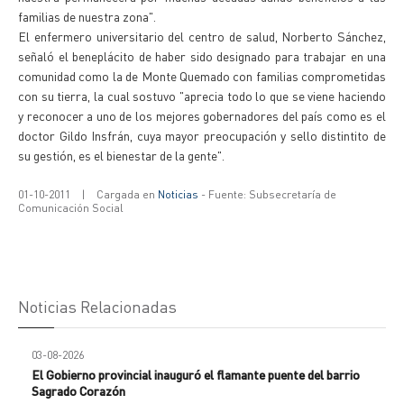
familias de nuestra zona".
El enfermero universitario del centro de salud, Norberto Sánchez,
señaló el beneplácito de haber sido designado para trabajar en una
comunidad como la de Monte Quemado con familias comprometidas
con su tierra, la cual sostuvo "aprecia todo lo que se viene haciendo
y reconocer a uno de los mejores gobernadores del país como es el
doctor Gildo Insfrán, cuya mayor preocupación y sello distintito de
su gestión, es el bienestar de la gente".
01-10-2011
|
Cargada en
Noticias
- Fuente: Subsecretaría de
Comunicación Social
Noticias Relacionadas
03-08-2026
El Gobierno provincial inauguró el flamante puente del barrio
Sagrado Corazón