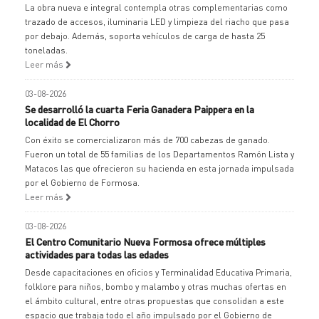
La obra nueva e integral contempla otras complementarias como
trazado de accesos, iluminaria LED y limpieza del riacho que pasa
por debajo. Además, soporta vehículos de carga de hasta 25
toneladas.
Leer más
03-08-2026
Se desarrolló la cuarta Feria Ganadera Paippera en la
localidad de El Chorro
Con éxito se comercializaron más de 700 cabezas de ganado.
Fueron un total de 55 familias de los Departamentos Ramón Lista y
Matacos las que ofrecieron su hacienda en esta jornada impulsada
por el Gobierno de Formosa.
Leer más
03-08-2026
El Centro Comunitario Nueva Formosa ofrece múltiples
actividades para todas las edades
Desde capacitaciones en oficios y Terminalidad Educativa Primaria,
folklore para niños, bombo y malambo y otras muchas ofertas en
el ámbito cultural, entre otras propuestas que consolidan a este
espacio que trabaja todo el año impulsado por el Gobierno de