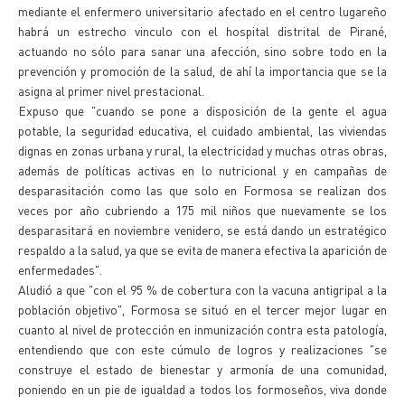
mediante el enfermero universitario afectado en el centro lugareño
habrá un estrecho vinculo con el hospital distrital de Pirané,
actuando no sólo para sanar una afección, sino sobre todo en la
prevención y promoción de la salud, de ahí la importancia que se la
asigna al primer nivel prestacional.
Expuso que "cuando se pone a disposición de la gente el agua
potable, la seguridad educativa, el cuidado ambiental, las viviendas
dignas en zonas urbana y rural, la electricidad y muchas otras obras,
además de políticas activas en lo nutricional y en campañas de
desparasitación como las que solo en Formosa se realizan dos
veces por año cubriendo a 175 mil niños que nuevamente se los
desparasitará en noviembre venidero, se está dando un estratégico
respaldo a la salud, ya que se evita de manera efectiva la aparición de
enfermedades".
Aludió a que "con el 95 % de cobertura con la vacuna antigripal a la
población objetivo", Formosa se situó en el tercer mejor lugar en
cuanto al nivel de protección en inmunización contra esta patología,
entendiendo que con este cúmulo de logros y realizaciones "se
construye el estado de bienestar y armonía de una comunidad,
poniendo en un pie de igualdad a todos los formoseños, viva donde