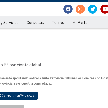
y Servicios
Consultas
Turnos
Mi Portal
n 55 por ciento global.
mosa está ejecutando sobre la Ruta Provincial 28 (une Las Lomitas con Po
provincia) se encuentra concretada...
Compartir en WhatsApp