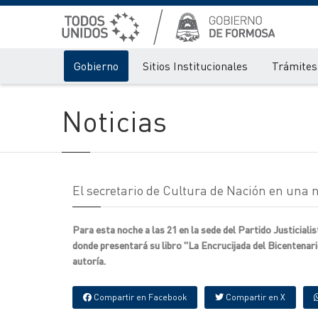
Gobierno
Sitios Institucionales
Trámites 
Noticias
El secretario de Cultura de Nación en una 
Para esta noche a las 21 en la sede del Partido Justiciali
donde presentará su libro "La Encrucijada del Bicentenar
autoría.
Compartir en Facebook
Compartir en X