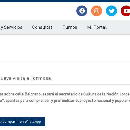
y Servicios
Consultas
Turnos
Mi Portal
nueva visita a Formosa.
sta sobre calle Belgrano, estará el secretario de Cultura de la Nación Jorge
io", apuntes para comprender y profundizar el proyecto nacional y popular 
Compartir en WhatsApp