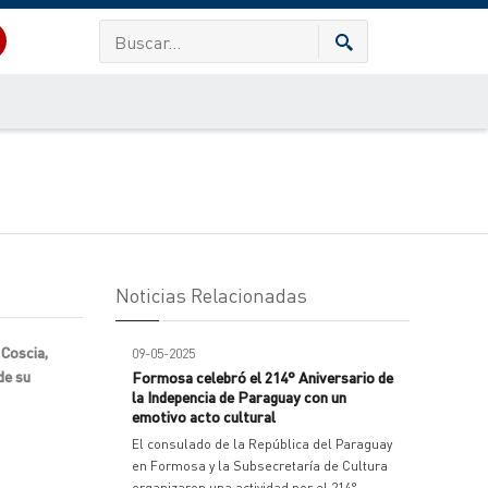
Noticias Relacionadas
 Coscia,
09-05-2025
de su
Formosa celebró el 214° Aniversario de
la Indepencia de Paraguay con un
emotivo acto cultural
El consulado de la República del Paraguay
en Formosa y la Subsecretaría de Cultura
organizaron una actividad por el 214°