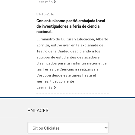
Leer más
31-10-2016
Con entusiasmo partió embajada local
de investigadores a feria de ciencia
nacional.
El ministro de Cultura y Educación, Alberto
Zorrilla, estuvo ayer en la explanada del
Teatro de la Ciudad despidiendo a los
equipos de estudiantes destacados y
clasificados para la instancia nacional de
las Ferias de Ciencias a realizarse en
Córdoba desde este lunes hasta el
viernes 4 del corriente
Leer más
ENLACES
Sitio Oficiales