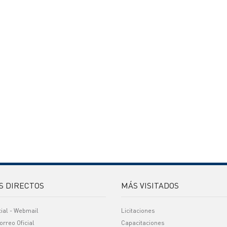
S DIRECTOS
MÁS VISITADOS
cial - Webmail
Licitaciones
orreo Oficial
Capacitaciones