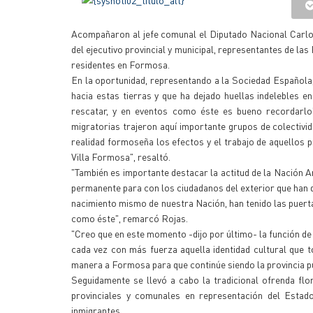
Acompañaron al jefe comunal el Diputado Nacional Carlos
del ejecutivo provincial y municipal, representantes de las
residentes en Formosa.
En la oportunidad, representando a la Sociedad Española, 
hacia estas tierras y que ha dejado huellas indelebles e
rescatar, y en eventos como éste es bueno recordarlo"
migratorias trajeron aquí importante grupos de colectiv
realidad formoseña los efectos y el trabajo de aquellos 
Villa Formosa", resaltó.
"También es importante destacar la actitud de la Nación 
permanente para con los ciudadanos del exterior que han que
nacimiento mismo de nuestra Nación, han tenido las puertas
como éste", remarcó Rojas.
"Creo que en este momento -dijo por último- la función de 
cada vez con más fuerza aquella identidad cultural que to
manera a Formosa para que continúe siendo la provincia p
Seguidamente se llevó a cabo la tradicional ofrenda fl
provinciales y comunales en representación del Estado 
inmigrantes.