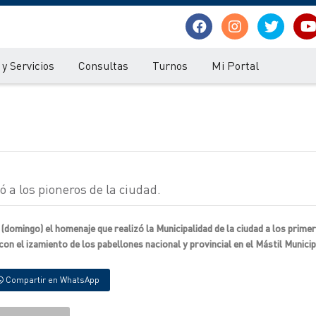
y Servicios
Consultas
Turnos
Mi Portal
 a los pioneros de la ciudad.
(domingo) el homenaje que realizó la Municipalidad de la ciudad a los prime
n el izamiento de los pabellones nacional y provincial en el Mástil Municip
Compartir en WhatsApp