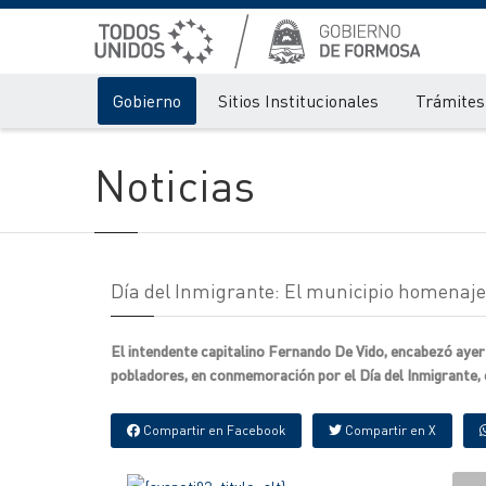
Gobierno
Sitios Institucionales
Trámites 
Noticias
Día del Inmigrante: El municipio homenajeó
El intendente capitalino Fernando De Vido, encabezó ayer 
pobladores, en conmemoración por el Día del Inmigrante, co
Compartir en Facebook
Compartir en X