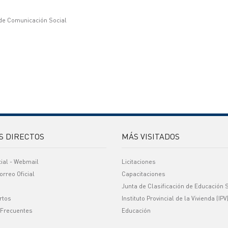
 de Comunicación Social
S DIRECTOS
MÁS VISITADOS
cial - Webmail
Licitaciones
orreo Oficial
Capacitaciones
Junta de Clasificación de Educación 
rtos
Instituto Provincial de la Vivienda (IPV
 Frecuentes
Educación