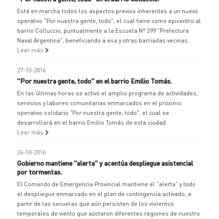
Está en marcha todos los aspectos previos inherentes a un nuevo
operativo "Por nuestra gente, todo", el cual tiene como epicentro al
barrio Colluccio, puntualmente a la Escuela Nº 399 "Prefectura
Naval Argentina", beneficiando a esa y otras barriadas vecinas.
Leer más
27-10-2016
"Por nuestra gente, todo" en el barrio Emilio Tomás.
En las últimas horas se activó el amplio programa de actividades,
servicios y labores comunitarias enmarcados en el próximo
operativo solidario "Por nuestra gente, todo", el cual se
desarrollará en el barrio Emilio Tomás de esta ciudad.
Leer más
26-10-2016
Gobierno mantiene "alerta" y acentúa despliegue asistencial
por tormentas.
El Comando de Emergencia Provincial mantiene el "alerta" y todo
el despliegue enmarcado en el plan de contingencia activado, a
partir de las secuelas que aún persisten de los violentos
temporales de viento que azotaron diferentes regiones de nuestro