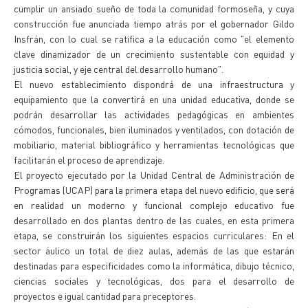
cumplir un ansiado sueño de toda la comunidad formoseña, y cuya
construcción fue anunciada tiempo atrás por el gobernador Gildo
Insfrán, con lo cual se ratifica a la educación como "el elemento
clave dinamizador de un crecimiento sustentable con equidad y
justicia social, y eje central del desarrollo humano".
El nuevo establecimiento dispondrá de una infraestructura y
equipamiento que la convertirá en una unidad educativa, donde se
podrán desarrollar las actividades pedagógicas en ambientes
cómodos, funcionales, bien iluminados y ventilados, con dotación de
mobiliario, material bibliográfico y herramientas tecnológicas que
facilitarán el proceso de aprendizaje.
El proyecto ejecutado por la Unidad Central de Administración de
Programas (UCAP) para la primera etapa del nuevo edificio, que será
en realidad un moderno y funcional complejo educativo fue
desarrollado en dos plantas dentro de las cuales, en esta primera
etapa, se construirán los siguientes espacios curriculares: En el
sector áulico un total de diez aulas, además de las que estarán
destinadas para especificidades como la informática, dibujo técnico,
ciencias sociales y tecnológicas, dos para el desarrollo de
proyectos e igual cantidad para preceptores.