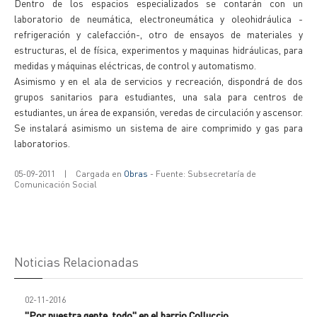
Dentro de los espacios especializados se contarán con un
laboratorio de neumática, electroneumática y oleohidráulica -
refrigeración y calefacción-, otro de ensayos de materiales y
estructuras, el de física, experimentos y maquinas hidráulicas, para
medidas y máquinas eléctricas, de control y automatismo.
Asimismo y en el ala de servicios y recreación, dispondrá de dos
grupos sanitarios para estudiantes, una sala para centros de
estudiantes, un área de expansión, veredas de circulación y ascensor.
Se instalará asimismo un sistema de aire comprimido y gas para
laboratorios.
05-09-2011
|
Cargada en
Obras
- Fuente: Subsecretaría de
Comunicación Social
Noticias Relacionadas
02-11-2016
"Por nuestra gente, todo" en el barrio Colluccio.