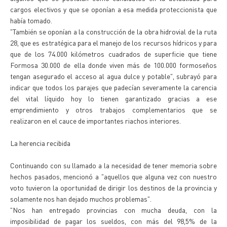
cargos electivos y que se oponían a esa medida proteccionista que
había tomado.
"También se oponían a la construcción de la obra hidrovial de la ruta
28, que es estratégica para el manejo de los recursos hídricos y para
que de los 74.000 kilómetros cuadrados de superficie que tiene
Formosa 30.000 de ella donde viven más de 100.000 formoseños
tengan asegurado el acceso al agua dulce y potable", subrayó para
indicar que todos los parajes que padecían severamente la carencia
del vital líquido hoy lo tienen garantizado gracias a ese
emprendimiento y otros trabajos complementarios que se
realizaron en el cauce de importantes riachos interiores.
La herencia recibida
Continuando con su llamado a la necesidad de tener memoria sobre
hechos pasados, mencionó a "aquellos que alguna vez con nuestro
voto tuvieron la oportunidad de dirigir los destinos de la provincia y
solamente nos han dejado muchos problemas".
"Nos han entregado provincias con mucha deuda, con la
imposibilidad de pagar los sueldos, con más del 98,5% de la