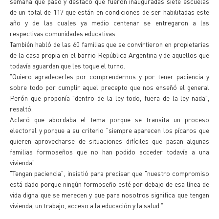
semana que pasó y destacó que fueron inauguradas siete escuelas
de un total de 117 que están en condiciones de ser habilitadas este
año y de las cuales ya medio centenar se entregaron a las
respectivas comunidades educativas.
También habló de las 60 familias que se convirtieron en propietarias
de la casa propia en el barrio República Argentina y de aquellos que
todavía aguardan que les toque el turno.
"Quiero agradecerles por comprendernos y por tener paciencia y
sobre todo por cumplir aquel precepto que nos enseñó el general
Perón que proponía "dentro de la ley todo, fuera de la ley nada",
resaltó.
Aclaró que abordaba el tema porque se transita un proceso
electoral y porque a su criterio "siempre aparecen los pícaros que
quieren aprovecharse de situaciones difíciles que pasan algunas
familias formoseños que no han podido acceder todavía a una
vivienda".
"Tengan paciencia", insistió para precisar que "nuestro compromiso
está dado porque ningún formoseño esté por debajo de esa línea de
vida digna que se merecen y que para nosotros significa que tengan
vivienda, un trabajo, acceso a la educación y la salud ".