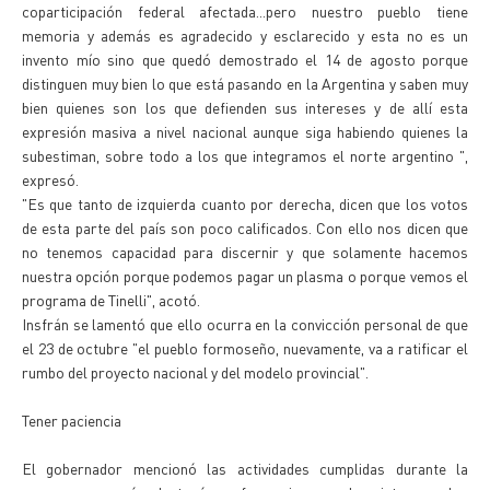
coparticipación federal afectada...pero nuestro pueblo tiene
memoria y además es agradecido y esclarecido y esta no es un
invento mío sino que quedó demostrado el 14 de agosto porque
distinguen muy bien lo que está pasando en la Argentina y saben muy
bien quienes son los que defienden sus intereses y de allí esta
expresión masiva a nivel nacional aunque siga habiendo quienes la
subestiman, sobre todo a los que integramos el norte argentino ",
expresó.
"Es que tanto de izquierda cuanto por derecha, dicen que los votos
de esta parte del país son poco calificados. Con ello nos dicen que
no tenemos capacidad para discernir y que solamente hacemos
nuestra opción porque podemos pagar un plasma o porque vemos el
programa de Tinelli", acotó.
Insfrán se lamentó que ello ocurra en la convicción personal de que
el 23 de octubre "el pueblo formoseño, nuevamente, va a ratificar el
rumbo del proyecto nacional y del modelo provincial".
Tener paciencia
El gobernador mencionó las actividades cumplidas durante la