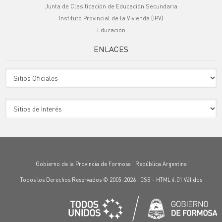
Junta de Clasificación de Educación Secundaria
Instituto Provincial de la Vivienda (IPV)
Educación
ENLACES
Sitio Oficiales
Sitio de Interes
Gobierno de la Provincia de Formosa · República Argentina
Todos los Derechos Reservados © 2005-2026 ·
CSS
-
HTML 4.01
Válidos