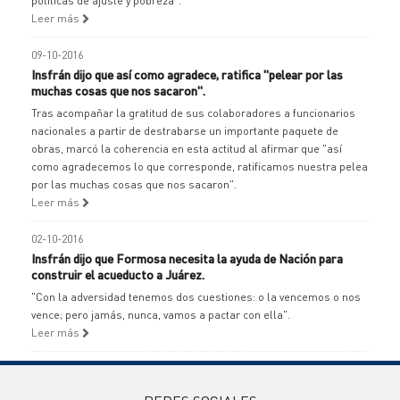
políticas de ajuste y pobreza".
Leer más
09-10-2016
Insfrán dijo que así como agradece, ratifica "pelear por las
muchas cosas que nos sacaron".
Tras acompañar la gratitud de sus colaboradores a funcionarios
nacionales a partir de destrabarse un importante paquete de
obras, marcó la coherencia en esta actitud al afirmar que "así
como agradecemos lo que corresponde, ratificamos nuestra pelea
por las muchas cosas que nos sacaron".
Leer más
02-10-2016
Insfrán dijo que Formosa necesita la ayuda de Nación para
construir el acueducto a Juárez.
"Con la adversidad tenemos dos cuestiones: o la vencemos o nos
vence; pero jamás, nunca, vamos a pactar con ella".
Leer más