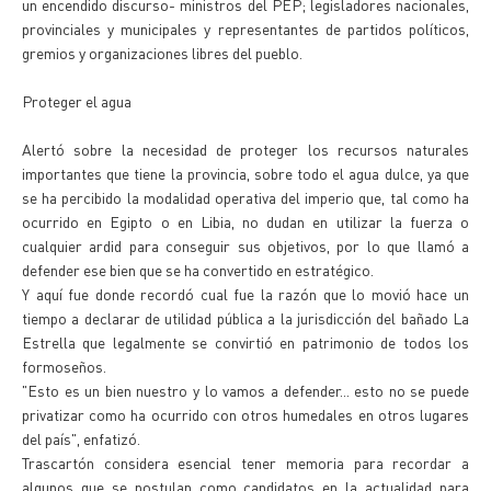
un encendido discurso- ministros del PEP; legisladores nacionales,
provinciales y municipales y representantes de partidos políticos,
gremios y organizaciones libres del pueblo.
Proteger el agua
Alertó sobre la necesidad de proteger los recursos naturales
importantes que tiene la provincia, sobre todo el agua dulce, ya que
se ha percibido la modalidad operativa del imperio que, tal como ha
ocurrido en Egipto o en Libia, no dudan en utilizar la fuerza o
cualquier ardid para conseguir sus objetivos, por lo que llamó a
defender ese bien que se ha convertido en estratégico.
Y aquí fue donde recordó cual fue la razón que lo movió hace un
tiempo a declarar de utilidad pública a la jurisdicción del bañado La
Estrella que legalmente se convirtió en patrimonio de todos los
formoseños.
"Esto es un bien nuestro y lo vamos a defender... esto no se puede
privatizar como ha ocurrido con otros humedales en otros lugares
del país", enfatizó.
Trascartón considera esencial tener memoria para recordar a
algunos que se postulan como candidatos en la actualidad para