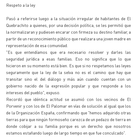
Respeto a la ley
Pasó a referirse luego a la situación irregular de habitantes de El
Quebrachito a quienes, por una decisión política, se les permitió que
la normalizaran y pudiesen encarar con firmeza su destino familiar, a
partir de un reconocimiento público que realizara una joven madre en
representación de esa comunidad.
"Es que entendíamos que era necesario resolver y darles las
seguridad jurídica a esas familias. Eso no significa que lo que
hicieron en su momento está bien. Es que si no respetamos las leyes
seguramente que la ley de la selva no es el camino que hay que
transitar sino el del diálogo y más aún cuando cuentan con un
gobierno nacido de la expresión popular y que responde a los
intereses del pueblo", expuso.
Recordó que idéntica actitud se asumió con los vecinos de El
Porvenir y con los de El Palomar en vías de solución al igual que los
de la Organización España, confirmando que "hemos adquirido otras
tierras para que ningún formoseño carezca de un pedazo de tierra en
donde cobijar a su familia porque es un derecho que nosotros
estamos estañando luego de largo tiempo en que fue conculcado".