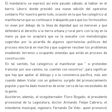
El mandatario se expresó así este pasado sábado, al hablar en el
barrio Liborsi donde presidió una nueve edición del operativo
solidario Por nuestra gente todo, ocasión en la que fue categórico al
manifestarse que se continuará trabajando para que los formoseños
no vivan por debajo de la línea de dignidad que se merecen y que
defenderá el derecho a la tierra urbana y rural pero con la ley en la
mano ya que no aceptará que se la avasalle con metodologías
sugeridas por la picardía de algunos oportunistas políticos del
proceso electoral en marcha y que sugieren resolver los problemas
invadiendo terrenos u ocupando viviendas que están en proceso de
construcción.
En tal sentido, fue categórico al manifestar que " si pretenden
transitar por ese camino, no cuenten con nosotros", para significar
que hay que apelar al diálogo y a la convivencia pacífica, más aún
cuando deben tratar con un gobierno surgido del pronunciamiento
popular y que ha dado muestras de estar cerca de las necesidades de
la gente.
Asistieron, además, el vicegobernador Floro Bogado; el presidente
provisional de la Legislatura, doctor Armando Felipe Cabrera; el
intendente municipal, ingeniero Fernando De Vido- quien pronunció