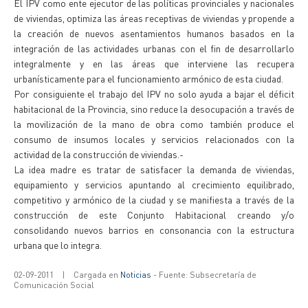
El IPV como ente ejecutor de las políticas provinciales y nacionales
de viviendas, optimiza las áreas receptivas de viviendas y propende a
la creación de nuevos asentamientos humanos basados en la
integración de las actividades urbanas con el fin de desarrollarlo
integralmente y en las áreas que interviene las recupera
urbanísticamente para el funcionamiento armónico de esta ciudad.
Por consiguiente el trabajo del IPV no solo ayuda a bajar el déficit
habitacional de la Provincia, sino reduce la desocupación a través de
la movilización de la mano de obra como también produce el
consumo de insumos locales y servicios relacionados con la
actividad de la construcción de viviendas.-
La idea madre es tratar de satisfacer la demanda de viviendas,
equipamiento y servicios apuntando al crecimiento equilibrado,
competitivo y armónico de la ciudad y se manifiesta a través de la
construcción de este Conjunto Habitacional creando y/o
consolidando nuevos barrios en consonancia con la estructura
urbana que lo integra.
02-09-2011
|
Cargada en
Noticias
- Fuente: Subsecretaría de
Comunicación Social