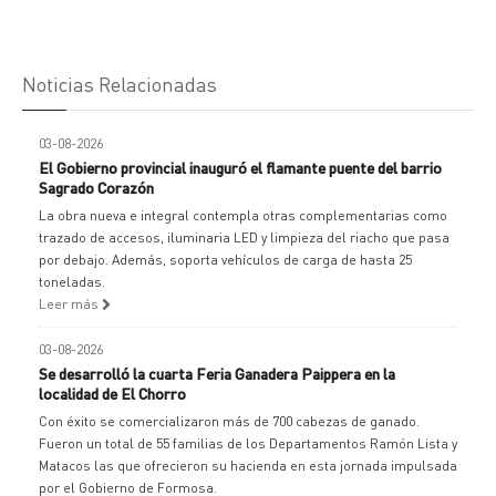
Noticias Relacionadas
03-08-2026
El Gobierno provincial inauguró el flamante puente del barrio
Sagrado Corazón
La obra nueva e integral contempla otras complementarias como
trazado de accesos, iluminaria LED y limpieza del riacho que pasa
por debajo. Además, soporta vehículos de carga de hasta 25
toneladas.
Leer más
03-08-2026
Se desarrolló la cuarta Feria Ganadera Paippera en la
localidad de El Chorro
Con éxito se comercializaron más de 700 cabezas de ganado.
Fueron un total de 55 familias de los Departamentos Ramón Lista y
Matacos las que ofrecieron su hacienda en esta jornada impulsada
por el Gobierno de Formosa.