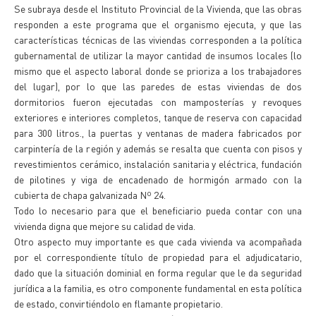
Se subraya desde el Instituto Provincial de la Vivienda, que las obras
responden a este programa que el organismo ejecuta, y que las
características técnicas de las viviendas corresponden a la política
gubernamental de utilizar la mayor cantidad de insumos locales (lo
mismo que el aspecto laboral donde se prioriza a los trabajadores
del lugar), por lo que las paredes de estas viviendas de dos
dormitorios fueron ejecutadas con mamposterías y revoques
exteriores e interiores completos, tanque de reserva con capacidad
para 300 litros., la puertas y ventanas de madera fabricados por
carpintería de la región y además se resalta que cuenta con pisos y
revestimientos cerámico, instalación sanitaria y eléctrica, fundación
de pilotines y viga de encadenado de hormigón armado con la
cubierta de chapa galvanizada Nº 24.
Todo lo necesario para que el beneficiario pueda contar con una
vivienda digna que mejore su calidad de vida.
Otro aspecto muy importante es que cada vivienda va acompañada
por el correspondiente título de propiedad para el adjudicatario,
dado que la situación dominial en forma regular que le da seguridad
jurídica a la familia, es otro componente fundamental en esta política
de estado, convirtiéndolo en flamante propietario.