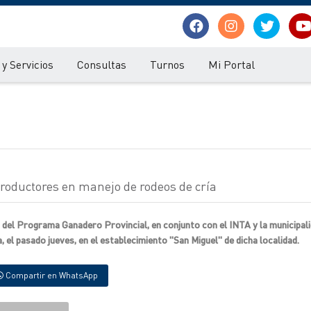
y Servicios
Consultas
Turnos
Mi Portal
roductores en manejo de rodeos de cría
 del Programa Ganadero Provincial, en conjunto con el INTA y la municipal
, el pasado jueves, en el establecimiento "San Miguel" de dicha localidad.
Compartir en WhatsApp