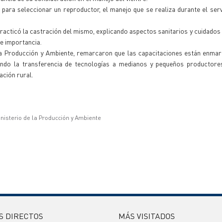
s para seleccionar un reproductor, el manejo que se realiza durante el ser
 practicó la castración del mismo, explicando aspectos sanitarios y cuidados
 e importancia.
e la Producción y Ambiente, remarcaron que las capacitaciones están enma
ando la transferencia de tecnologías a medianos y pequeños productore
ación rural.
inisterio de la Producción y Ambiente
S DIRECTOS
MÁS VISITADOS