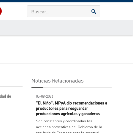
Noticias Relacionadas
idad de
05-08-2026
"El Niño": MPyA dio recomendaciones a
productores para resguardar
producciones agrícolas y ganaderas
Son constantes y coordinadas las
acciones preventivas del Gobierno de la
provincia de Formosa ante la eventual