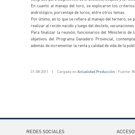
En cuanto al manejo del toro, se explicaron los criterio
andrológico, porcentaje de toros, entre otros temas.
Por último, en lo que se refiere al manejo del ternero, se
realizar al recién nacido y luego del destete, vacunaciones
Para finalizar la reunión, funcionarios del Ministerio d
objetivos del Programa Ganadero Provincial, contempl
además de incrementar la renta y calidad de vida de la pobl
31-08-2011
|
Cargada en
Actualidad Producción
- Fuente: M
REDES SOCIALES
ACCESO