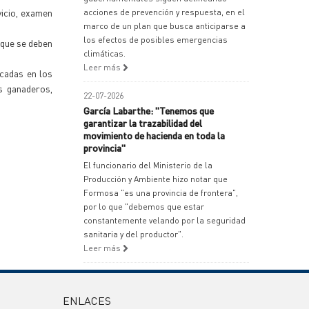
vicio, examen
acciones de prevención y respuesta, en el
marco de un plan que busca anticiparse a
los efectos de posibles emergencias
 que se deben
climáticas.
Leer más
rcadas en los
s ganaderos,
22-07-2026
García Labarthe: "Tenemos que
garantizar la trazabilidad del
movimiento de hacienda en toda la
provincia"
El funcionario del Ministerio de la
Producción y Ambiente hizo notar que
Formosa "es una provincia de frontera",
por lo que "debemos que estar
constantemente velando por la seguridad
sanitaria y del productor".
Leer más
ENLACES