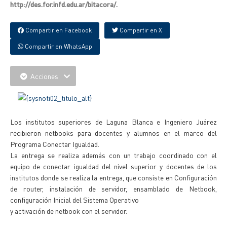
http://des.for.infd.edu.ar/bitacora/.
Compartir en Facebook
Compartir en X
Compartir en WhatsApp
Acciones
Los institutos superiores de Laguna Blanca e Ingeniero Juárez
recibieron netbooks para docentes y alumnos en el marco del
Programa Conectar Igualdad.
La entrega se realiza además con un trabajo coordinado con el
equipo de conectar igualdad del nivel superior y docentes de los
institutos donde se realiza la entrega, que consiste en Configuración
de router, instalación de servidor, ensamblado de Netbook,
configuración Inicial del Sistema Operativo
y activación de netbook con el servidor.