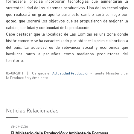
formoseña, precisa incorporar tecnologías que aumentarán la
sustentabilidad de los sistemas productivos. Una de las tecnologías
que realizará un gran aporte para este cambio será el riego por
goteo, que logrará los objetivos que se propusieron de mejorar la
calidad, cantidad y continuidad de la producción.
Cabe destacar que la localidad de Las Lomitas es una zona donde
históricamente se ha caracterizado por obtener la primicia hortícola
del país. La actividad es de relevancia social y económica que
involucra tanto a pequeños como medianos productores del
territorio.
05-08-2011
|
Cargada en
Actualidad Producción
- Fuente: Ministerio de
la Producción y Ambiente
Noticias Relacionadas
28-07-2026
El Ministerio de la Producción y Ambiente de Formosa