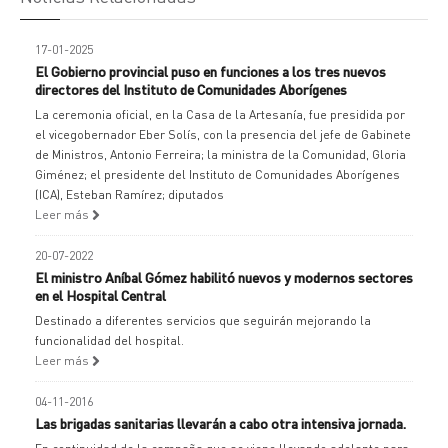
17-01-2025
El Gobierno provincial puso en funciones a los tres nuevos
directores del Instituto de Comunidades Aborígenes
La ceremonia oficial, en la Casa de la Artesanía, fue presidida por
el vicegobernador Eber Solís, con la presencia del jefe de Gabinete
de Ministros, Antonio Ferreira; la ministra de la Comunidad, Gloria
Giménez; el presidente del Instituto de Comunidades Aborígenes
(ICA), Esteban Ramírez; diputados
Leer más
20-07-2022
El ministro Aníbal Gómez habilitó nuevos y modernos sectores
en el Hospital Central
Destinado a diferentes servicios que seguirán mejorando la
funcionalidad del hospital.
Leer más
04-11-2016
Las brigadas sanitarias llevarán a cabo otra intensiva jornada.