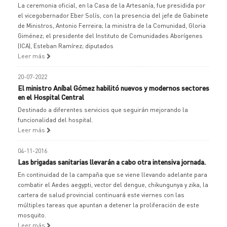
La ceremonia oficial, en la Casa de la Artesanía, fue presidida por
el vicegobernador Eber Solís, con la presencia del jefe de Gabinete
de Ministros, Antonio Ferreira; la ministra de la Comunidad, Gloria
Giménez; el presidente del Instituto de Comunidades Aborígenes
(ICA), Esteban Ramírez; diputados
Leer más
20-07-2022
El ministro Aníbal Gómez habilitó nuevos y modernos sectores
en el Hospital Central
Destinado a diferentes servicios que seguirán mejorando la
funcionalidad del hospital.
Leer más
04-11-2016
Las brigadas sanitarias llevarán a cabo otra intensiva jornada.
En continuidad de la campaña que se viene llevando adelante para
combatir el Aedes aegypti, vector del dengue, chikungunya y zika, la
cartera de salud provincial continuará este viernes con las
múltiples tareas que apuntan a detener la proliferación de este
mosquito.
Leer más