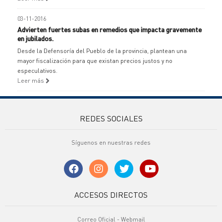
03-11-2016
Advierten fuertes subas en remedios que impacta gravemente
en jubilados.
Desde la Defensoría del Pueblo de la provincia, plantean una
mayor fiscalización para que existan precios justos y no
especulativos.
Leer más
REDES SOCIALES
Síguenos en nuestras redes
ACCESOS DIRECTOS
Correo Oficial - Webmail