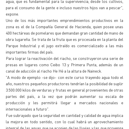
agua, que es fundamental para la supervivencia, desde los cultivos,
para el consumo de la gente e incluso nuestros hijos van a pescar",
expone.
Uno de los más importantes emprendimientos productivos en la
zona es el de la Compañía General de Hacienda, quien posee unas
400 hectáreas de pomelares que demandan gran cantidad de mano de
obra lugareña. Se trata de la fruta que es procesada en la planta del
Parque Industrial y el jugo extraído es comercializado a las más
importantes firmas del país.
Para lograr la reactivación del riacho, se construyeron una serie de
presas en lugares como Ceibo 13 y Primera Punta, además de un
canal de aducción al riacho He Hé a la altura de Naineck.
"A modo de ejemplo -se dijo- con este curso trayendo agua todo el
año, nuestros pequeños productores tendrían la posibilidad de suplir
3.500.000 kilos de verduras y frutas en general provenientes de otras
partes del país, a la vez que podrán aumentar su escala de
producción y les permitirá llegar a mercados nacionales e
internacionales a futuro".
Fue subrayado que la seguridad en cantidad y calidad de agua implica
la mejora en todo sentido, con lo cual habrá un aprovechamiento
integral de las aguas que se acopien de las lluvias y las que provenga