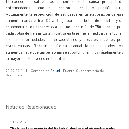
El exceso de sal en los alimentos es la causa principal de
enfermedades como hipertensión arterial o presión alta.
Actualmente la proporción de sal usada en la elaboración de ese
alimento ronda entre 800 a 850gr por cada bolsa de 50 kilos y se
propondrá a los panaderos a que no usen más de 750 gramos por
cada bolsa de harina. Esta iniciativa es la primera medida para lograr
reducir enfermedades cardiovasculares y posibles muertes por
estas causas. Reducir en forma gradual la sal en todos los
alimentos hace que las personas se acostumbren muy rápidamente y
la mayoría de las veces no lo noten.
28-07-2011
|
Cargada en
Salud
- Fuente: Subsecretaría de
Comunicación Social
Noticias Relacionadas
10-12-2024
"Esto es la presencia del Estado", destacó el vicegobernador