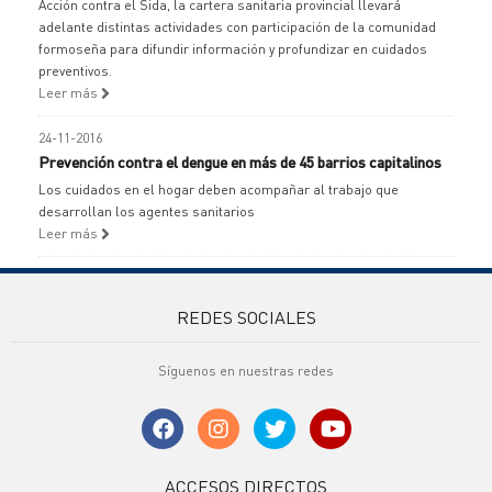
Acción contra el Sida, la cartera sanitaria provincial llevará
adelante distintas actividades con participación de la comunidad
formoseña para difundir información y profundizar en cuidados
preventivos.
Leer más
24-11-2016
Prevención contra el dengue en más de 45 barrios capitalinos
Los cuidados en el hogar deben acompañar al trabajo que
desarrollan los agentes sanitarios
Leer más
REDES SOCIALES
Síguenos en nuestras redes
ACCESOS DIRECTOS