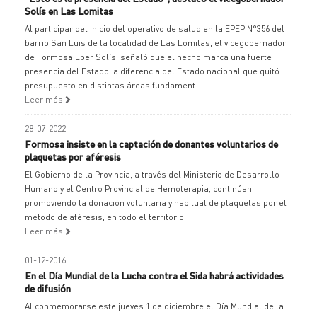
Solís en Las Lomitas
Al participar del inicio del operativo de salud en la EPEP N°356 del
barrio San Luis de la localidad de Las Lomitas, el vicegobernador
de Formosa,Eber Solís, señaló que el hecho marca una fuerte
presencia del Estado, a diferencia del Estado nacional que quitó
presupuesto en distintas áreas fundament
Leer más
28-07-2022
Formosa insiste en la captación de donantes voluntarios de
plaquetas por aféresis
El Gobierno de la Provincia, a través del Ministerio de Desarrollo
Humano y el Centro Provincial de Hemoterapia, continúan
promoviendo la donación voluntaria y habitual de plaquetas por el
método de aféresis, en todo el territorio.
Leer más
01-12-2016
En el Día Mundial de la Lucha contra el Sida habrá actividades
de difusión
Al conmemorarse este jueves 1 de diciembre el Día Mundial de la