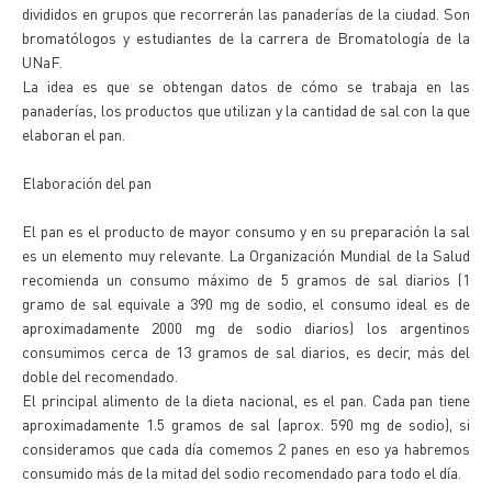
divididos en grupos que recorrerán las panaderías de la ciudad. Son
bromatólogos y estudiantes de la carrera de Bromatología de la
UNaF.
La idea es que se obtengan datos de cómo se trabaja en las
panaderías, los productos que utilizan y la cantidad de sal con la que
elaboran el pan.
Elaboración del pan
El pan es el producto de mayor consumo y en su preparación la sal
es un elemento muy relevante. La Organización Mundial de la Salud
recomienda un consumo máximo de 5 gramos de sal diarios (1
gramo de sal equivale a 390 mg de sodio, el consumo ideal es de
aproximadamente 2000 mg de sodio diarios) los argentinos
consumimos cerca de 13 gramos de sal diarios, es decir, más del
doble del recomendado.
El principal alimento de la dieta nacional, es el pan. Cada pan tiene
aproximadamente 1.5 gramos de sal (aprox. 590 mg de sodio), si
consideramos que cada día comemos 2 panes en eso ya habremos
consumido más de la mitad del sodio recomendado para todo el día.