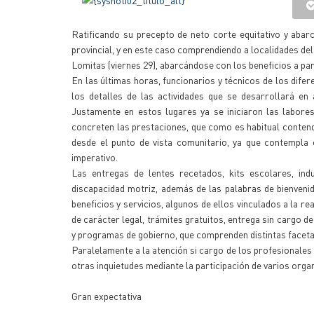
Ratificando su precepto de neto corte equitativo y abarc
provincial, y en este caso comprendiendo a localidades d
Lomitas (viernes 29), abarcándose con los beneficios a para
En las últimas horas, funcionarios y técnicos de los dif
los detalles de las actividades que se desarrollará en
Justamente en estos lugares ya se iniciaron las labores
concreten las prestaciones, que como es habitual contend
desde el punto de vista comunitario, ya que contempla
imperativo.
Las entregas de lentes recetados, kits escolares, in
discapacidad motriz, además de las palabras de bienvenid
beneficios y servicios, algunos de ellos vinculados a la r
de carácter legal, trámites gratuitos, entrega sin cargo 
y programas de gobierno, que comprenden distintas facetas 
Paralelamente a la atención si cargo de los profesionales
otras inquietudes mediante la participación de varios org
Gran expectativa