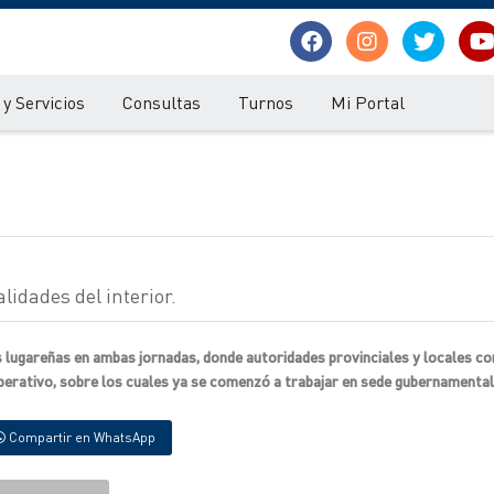
y Servicios
Consultas
Turnos
Mi Portal
lidades del interior.
s lugareñas en ambas jornadas, donde autoridades provinciales y locales c
perativo, sobre los cuales ya se comenzó a trabajar en sede gubernamental
Compartir en WhatsApp