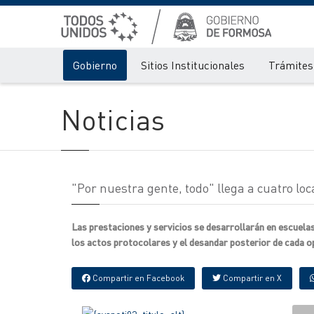
Gobierno
Sitios Institucionales
Trámites 
Noticias
"Por nuestra gente, todo" llega a cuatro loca
Las prestaciones y servicios se desarrollarán en escuela
los actos protocolares y el desandar posterior de cada o
Compartir en Facebook
Compartir en X