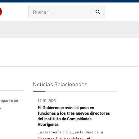
Noticias Relacionadas
ompartirán
17-01-2025
.
El Gobierno provincial puso en
funciones a los tres nuevos directores
del Instituto de Comunidades
Aborígenes
La ceremonia oficial, en la Casa de la
Artesanía, fue presidida por el