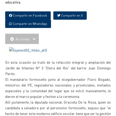
educativa.
Compartir en Facebook
Compartir en X
Compartir en WhatsApp
Acciones
En esta ocasión se trató de la refacción integral y ampliación del
Jardín de Infantes Nº 3 "Elvira del Río" del barrio Juan Domingo
Perón.
El mandatario formoseño junto al vicegobernador Floro Bogado,
ministros del PE, legisladores nacionales y provinciales, invitados
especiales y la comunidad del lugar que se volcó masivamente, le
dieron el marco popular y festivo a la ceremonia.
Allí justamente, la diputada nacional, Graciela De la Rosa, quien es
candidata a senadora por el peronismo formoseño, expuso que "el
hecho de tener este moderno edificio escolar tiene que ver la gestión