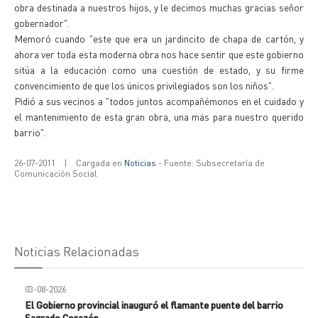
obra destinada a nuestros hijos, y le decimos muchas gracias señor
gobernador".
Memoró cuando "este que era un jardincito de chapa de cartón, y
ahora ver toda esta moderna obra nos hace sentir que este gobierno
sitúa a la educación como una cuestión de estado, y su firme
convencimiento de que los únicos privilegiados son los niños".
Pidió a sus vecinos a "todos juntos acompañémonos en el cuidado y
el mantenimiento de esta gran obra, una más para nuestro querido
barrio".
26-07-2011
|
Cargada en
Noticias
- Fuente: Subsecretaría de
Comunicación Social
Noticias Relacionadas
03-08-2026
El Gobierno provincial inauguró el flamante puente del barrio
Sagrado Corazón