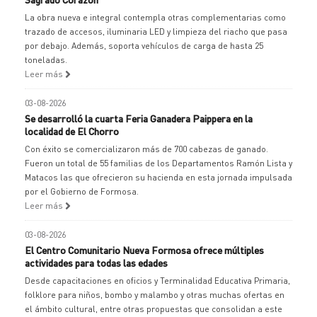
La obra nueva e integral contempla otras complementarias como
trazado de accesos, iluminaria LED y limpieza del riacho que pasa
por debajo. Además, soporta vehículos de carga de hasta 25
toneladas.
Leer más
03-08-2026
Se desarrolló la cuarta Feria Ganadera Paippera en la
localidad de El Chorro
Con éxito se comercializaron más de 700 cabezas de ganado.
Fueron un total de 55 familias de los Departamentos Ramón Lista y
Matacos las que ofrecieron su hacienda en esta jornada impulsada
por el Gobierno de Formosa.
Leer más
03-08-2026
El Centro Comunitario Nueva Formosa ofrece múltiples
actividades para todas las edades
Desde capacitaciones en oficios y Terminalidad Educativa Primaria,
folklore para niños, bombo y malambo y otras muchas ofertas en
el ámbito cultural, entre otras propuestas que consolidan a este