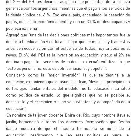
del 2 % del PBI, es decir se asignaba ese porcentaje de la riqueza
generada por los argentinos, mientras que el pago a los servicios de
la deuda pública del 6 %. Eso era el país, endeudado, la cesación de
pagos, quebrado económicamente y con un 30 % de desocupados y
pobreza extrema".
Agregó que "una de las decisiones políticas más importantes fue la
de dar a la educación y cultura el lugar que se merece, y tras estos
años de recuperación con el esfuerzo de todos, hoy la cosa es al
revés. El 6% del PBI es la inversión en educación, y solo el 2% se
destina a pagar los servicios de la deuda externa", enfatizando que
"esto es peronismo, esto es política nacional y popular".
Consideró como la "mejor inversión" la que se destina a la
educación, exponiendo que al asumir Insfrán, "desde un principio uno
de los ejes fundamentales del modelo fue la educación. La situó
como política de estado, lo que significa que no es posible el
desarrollo y el crecimiento si no va sustentada y acompañada de la
educación".
En nombre de la joven docente Elvira del Río, cuyo nombre lleva el
jardín, homenajeó a todos los docentes formoseños que "están
dando muestra de que el modelo formoseño se nutre de la
educación", reafirmando que "en esta política es puntal el