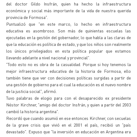
del doctor Gildo Insfrán, quien ha hecho la infraestructura
económica y social más importante de la vida de nuestra querida
provincia de Formosa".
Puntualizó que "en este marco, lo hecho en infraestructura
educativa es asombroso. Son más de quinientas escuelas las
ejecutadas en la gestión del gobernador, lo que habla a las claras de
que la educación es política de estado, y que los niños son realmente
los únicos privilegiados en esta política popular que estamos
llevando adelante a nivel nacional y provincial".
"Todo esto no es obra de la casualidad. Porque si hoy tenemos la
mejor infraestructura educativa de la historia de Formosa, ello
también tiene que ver con decisiones políticas surgidas a partir de
una gestión de gobierno para el cual la educación es el nuevo nombre
de la justicia social", afirmó.
Tuvo palabras de elogio para con el desaparecido ex presidente
Néstor Kirchner, "amigo del doctor Insfrán, y quien a partir del 2003
cambió la historia argentina".
Recordó que cuando asumió en ese entonces Kirchner, con secuelas
de la grave crisis que vivió en el 2001 el país, recibió un "país
devastado". Expuso que "la inversión en educación en Argentina era