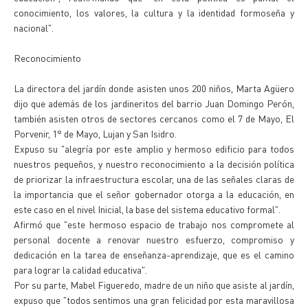
conocimiento, los valores, la cultura y la identidad formoseña y
nacional".
Reconocimiento
La directora del jardín donde asisten unos 200 niños, Marta Agüero
dijo que además de los jardineritos del barrio Juan Domingo Perón,
también asisten otros de sectores cercanos como el 7 de Mayo, El
Porvenir, 1° de Mayo, Lujan y San Isidro.
Expuso su "alegría por este amplio y hermoso edificio para todos
nuestros pequeños, y nuestro reconocimiento a la decisión política
de priorizar la infraestructura escolar, una de las señales claras de
la importancia que el señor gobernador otorga a la educación, en
este caso en el nivel Inicial, la base del sistema educativo formal".
Afirmó que "este hermoso espacio de trabajo nos compromete al
personal docente a renovar nuestro esfuerzo, compromiso y
dedicación en la tarea de enseñanza-aprendizaje, que es el camino
para lograr la calidad educativa".
Por su parte, Mabel Figueredo, madre de un niño que asiste al jardín,
expuso que "todos sentimos una gran felicidad por esta maravillosa