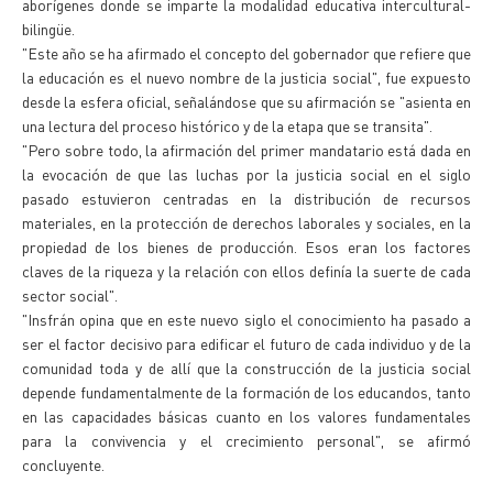
aborígenes donde se imparte la modalidad educativa intercultural-
bilingüe.
"Este año se ha afirmado el concepto del gobernador que refiere que
la educación es el nuevo nombre de la justicia social", fue expuesto
desde la esfera oficial, señalándose que su afirmación se "asienta en
una lectura del proceso histórico y de la etapa que se transita".
"Pero sobre todo, la afirmación del primer mandatario está dada en
la evocación de que las luchas por la justicia social en el siglo
pasado estuvieron centradas en la distribución de recursos
materiales, en la protección de derechos laborales y sociales, en la
propiedad de los bienes de producción. Esos eran los factores
claves de la riqueza y la relación con ellos definía la suerte de cada
sector social".
"Insfrán opina que en este nuevo siglo el conocimiento ha pasado a
ser el factor decisivo para edificar el futuro de cada individuo y de la
comunidad toda y de allí que la construcción de la justicia social
depende fundamentalmente de la formación de los educandos, tanto
en las capacidades básicas cuanto en los valores fundamentales
para la convivencia y el crecimiento personal", se afirmó
concluyente.