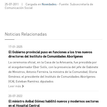
25-07-2011
|
Cargada en
Novedades
- Fuente: Subsecretaría de
Comunicación Social
Noticias Relacionadas
17-01-2025
El Gobierno provincial puso en funciones a los tres nuevos
directores del Instituto de Comunidades Aborígenes
La ceremonia oficial, en la Casa de la Artesanía, fue presidida por
el vicegobernador Eber Solís, con la presencia del jefe de Gabinete
de Ministros, Antonio Ferreira; la ministra de la Comunidad, Gloria
Giménez; el presidente del Instituto de Comunidades Aborígenes
(ICA), Esteban Ramírez; diputados
Leer más
20-07-2022
El ministro Aníbal Gómez habilitó nuevos y modernos sectores
en el Hospital Central