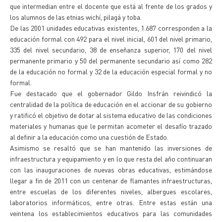
que intermedian entre el docente que está al frente de los grados y
los alumnos de las etnias wichí, pilagá y toba.
De las 2001 unidades educativas existentes, 1.687 corresponden a la
educación formal con 492 para el nivel inicial, 601 del nivel primario,
335 del nivel secundario, 38 de enseñanza superior, 170 del nivel
permanente primario y 50 del permanente secundario así como 282
de la educación no formal y 32 de la educación especial formal y no
formal.
Fue destacado que el gobernador Gildo Insfrán reivindicó la
centralidad de la política de educación en el accionar de su gobierno
y ratificó el objetivo de dotar al sistema educativo de las condiciones
materiales y humanas que le permitan acometer el desafío trazado
al definir a la educación como una cuestión de Estado.
Asimismo se resaltó que se han mantenido las inversiones de
infraestructura y equipamiento y en lo que resta del año continuaran
con las inauguraciones de nuevas obras educativas, estimándose
llegar a fin de 2011 con un centenar de flamantes infraestructuras,
entre escuelas de los diferentes niveles, albergues escolares,
laboratorios informáticos, entre otras. Entre estas están una
veintena los establecimientos educativos para las comunidades