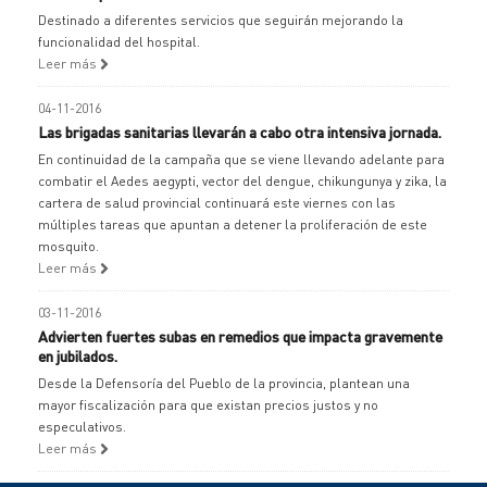
Destinado a diferentes servicios que seguirán mejorando la
funcionalidad del hospital.
Leer más
04-11-2016
Las brigadas sanitarias llevarán a cabo otra intensiva jornada.
En continuidad de la campaña que se viene llevando adelante para
combatir el Aedes aegypti, vector del dengue, chikungunya y zika, la
cartera de salud provincial continuará este viernes con las
múltiples tareas que apuntan a detener la proliferación de este
mosquito.
Leer más
03-11-2016
Advierten fuertes subas en remedios que impacta gravemente
en jubilados.
Desde la Defensoría del Pueblo de la provincia, plantean una
mayor fiscalización para que existan precios justos y no
especulativos.
Leer más