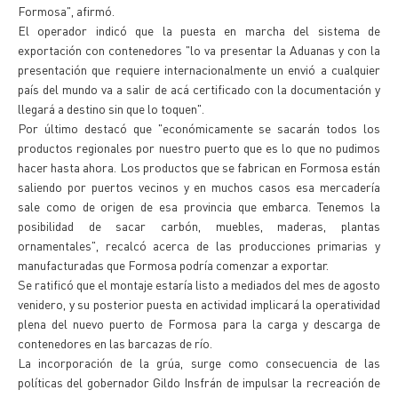
Formosa", afirmó.
El operador indicó que la puesta en marcha del sistema de
exportación con contenedores "lo va presentar la Aduanas y con la
presentación que requiere internacionalmente un envió a cualquier
país del mundo va a salir de acá certificado con la documentación y
llegará a destino sin que lo toquen".
Por último destacó que "económicamente se sacarán todos los
productos regionales por nuestro puerto que es lo que no pudimos
hacer hasta ahora. Los productos que se fabrican en Formosa están
saliendo por puertos vecinos y en muchos casos esa mercadería
sale como de origen de esa provincia que embarca. Tenemos la
posibilidad de sacar carbón, muebles, maderas, plantas
ornamentales", recalcó acerca de las producciones primarias y
manufacturadas que Formosa podría comenzar a exportar.
Se ratificó que el montaje estaría listo a mediados del mes de agosto
venidero, y su posterior puesta en actividad implicará la operatividad
plena del nuevo puerto de Formosa para la carga y descarga de
contenedores en las barcazas de río.
La incorporación de la grúa, surge como consecuencia de las
políticas del gobernador Gildo Insfrán de impulsar la recreación de