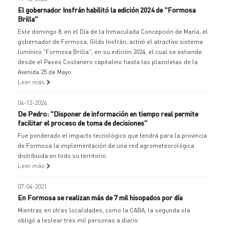
El gobernador Insfrán habilitó la edición 2024 de "Formosa
Brilla"
Este domingo 8, en el Día de la Inmaculada Concepción de María, el
gobernador de Formosa, Gildo Insfrán, activó el atractivo sistema
lumínico "Formosa Brilla", en su edición 2024, el cual se extiende
desde el Paseo Costanero capitalino hasta las plazoletas de la
Avenida 25 de Mayo.
Leer más
04-12-2024
De Pedro: "Disponer de información en tiempo real permite
facilitar el proceso de toma de decisiones"
Fue ponderado el impacto tecnológico que tendrá para la provincia
de Formosa la implementación de una red agrometeorológica
distribuida en todo su territorio.
Leer más
07-04-2021
En Formosa se realizan más de 7 mil hisopados por día
Mientras en otras localidades, como la CABA, la segunda ola
obligó a testear tres mil personas a diario.