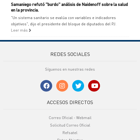
Samaniego refutó "burdo" análisis de Naidenoff sobre la salud
en la provincia.
"Un sistema sanitario se evalúa con variables e indicadores
objetivos", dijo el presidente del bloque de diputados del PJ.
Leer más
REDES SOCIALES
Síguenos en nuestras redes
ACCESOS DIRECTOS
Correo Oficial - Webmail
Solicitud Correo Oficial
Refsatel