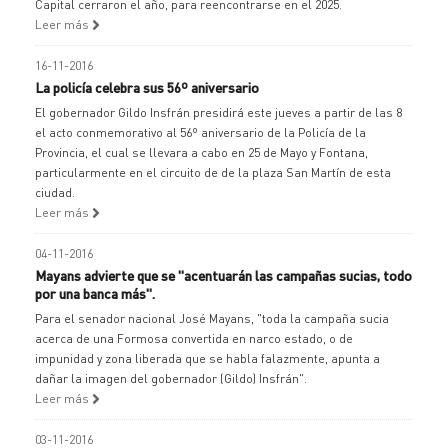
Capital cerraron el año, para reencontrarse en el 2025.
Leer más
16-11-2016
La policía celebra sus 56º aniversario
El gobernador Gildo Insfrán presidirá este jueves a partir de las 8
el acto conmemorativo al 56º aniversario de la Policía de la
Provincia, el cual se llevara a cabo en 25 de Mayo y Fontana,
particularmente en el circuito de de la plaza San Martín de esta
ciudad.
Leer más
04-11-2016
Mayans advierte que se "acentuarán las campañas sucias, todo
por una banca más".
Para el senador nacional José Mayans, "toda la campaña sucia
acerca de una Formosa convertida en narco estado, o de
impunidad y zona liberada que se habla falazmente, apunta a
dañar la imagen del gobernador (Gildo) Insfrán".
Leer más
03-11-2016