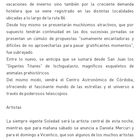
vacaciones de invierno sino también por la creciente demanda
hotelera que se viene registrado en las distintas localidades
ubicadas a lo largo de la ruta 86.
Desde hoy mismo se presentarán muchísimos atractivos, que por
supuesto tendrán continuidad en las dos sucesivas jornadas se
presentan un cúmulo de propuestas "sumamente encantadoras y
difíciles de no aprovecharlas para pasar gratificantes momentos",
fue subrayado.
Entre lo nuevo, se anticipa que se sumará desde San Juan los
"Gigantes Titanes" de Ischigualasto, magníficos esqueletos de
animales prehistóricos.
Del mismo modo, vendrá el Centro Astronómico de Córdoba,
ofreciendo el fascinante mundo de las estrellas y el universo a
través de poderosos telescopios.
Artistas
La siempre vigente Soledad será la artista central de esta noche,
mientras que para mañana sábado se anuncia a Daniela Mercuri y
para el domingo a Vicentico, que son algunos de los muchos artistas