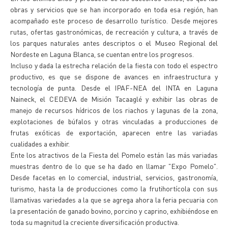
obras y servicios que se han incorporado en toda esa región, han
acompañado este proceso de desarrollo turístico. Desde mejores
rutas, ofertas gastronómicas, de recreación y cultura, a través de
los parques naturales antes descriptos o el Museo Regional del
Nordeste en Laguna Blanca, se cuentan entre los progresos.
Incluso y dada la estrecha relación de la fiesta con todo el espectro
productivo, es que se dispone de avances en infraestructura y
tecnología de punta. Desde el IPAF-NEA del INTA en Laguna
Naineck, el CEDEVA de Misión Tacaaglé y exhibir las obras de
manejo de recursos hídricos de los riachos y lagunas de la zona,
explotaciones de búfalos y otras vinculadas a producciones de
frutas exóticas de exportación, aparecen entre las variadas
cualidades a exhibir.
Ente los atractivos de la Fiesta del Pomelo están las más variadas
muestras dentro de lo que se ha dado en llamar "Expo Pomelo".
Desde facetas en lo comercial, industrial, servicios, gastronomía,
turismo, hasta la de producciones como la frutihortícola con sus
llamativas variedades a la que se agrega ahora la feria pecuaria con
la presentación de ganado bovino, porcino y caprino, exhibiéndose en
toda su magnitud la creciente diversificación productiva.