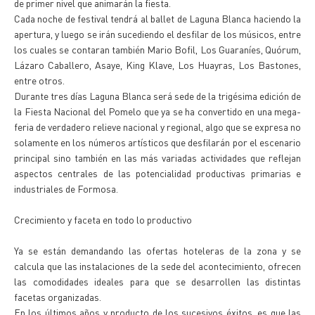
de primer nivel que animarán la fiesta.
Cada noche de festival tendrá al ballet de Laguna Blanca haciendo la
apertura, y luego se irán sucediendo el desfilar de los músicos, entre
los cuales se contaran también Mario Bofil, Los Guaraníes, Quórum,
Lázaro Caballero, Asaye, King Klave, Los Huayras, Los Bastones,
entre otros.
Durante tres días Laguna Blanca será sede de la trigésima edición de
la Fiesta Nacional del Pomelo que ya se ha convertido en una mega-
feria de verdadero relieve nacional y regional, algo que se expresa no
solamente en los números artísticos que desfilarán por el escenario
principal sino también en las más variadas actividades que reflejan
aspectos centrales de las potencialidad productivas primarias e
industriales de Formosa.
Crecimiento y faceta en todo lo productivo
Ya se están demandando las ofertas hoteleras de la zona y se
calcula que las instalaciones de la sede del acontecimiento, ofrecen
las comodidades ideales para que se desarrollen las distintas
facetas organizadas.
En los últimos años y producto de los sucesivos éxitos, es que las