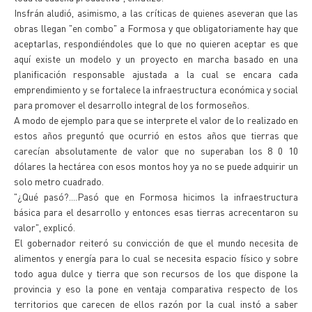
Insfrán aludió, asimismo, a las críticas de quienes aseveran que las
obras llegan "en combo" a Formosa y que obligatoriamente hay que
aceptarlas, respondiéndoles que lo que no quieren aceptar es que
aquí existe un modelo y un proyecto en marcha basado en una
planificación responsable ajustada a la cual se encara cada
emprendimiento y se fortalece la infraestructura económica y social
para promover el desarrollo integral de los formoseños.
A modo de ejemplo para que se interprete el valor de lo realizado en
estos años preguntó que ocurrió en estos años que tierras que
carecían absolutamente de valor que no superaban los 8 0 10
dólares la hectárea con esos montos hoy ya no se puede adquirir un
solo metro cuadrado.
"¿Qué pasó?....Pasó que en Formosa hicimos la infraestructura
básica para el desarrollo y entonces esas tierras acrecentaron su
valor", explicó.
El gobernador reiteró su convicción de que el mundo necesita de
alimentos y energía para lo cual se necesita espacio físico y sobre
todo agua dulce y tierra que son recursos de los que dispone la
provincia y eso la pone en ventaja comparativa respecto de los
territorios que carecen de ellos razón por la cual instó a saber