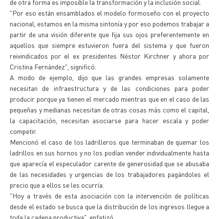
de otra forma es imposible la transformación y la inclusión social.
"Por eso están ensamblados el modelo formoseño con el proyecto
nacional, estamos en la misma sintonía y por eso podemos trabajar a
partir de una visión diferente que fija sus ojos preferentemente en
aquellos que siempre estuvieron fuera del sistema y que fueron
reivindicados por el ex presidentes Néstor Kirchner y ahora por
Cristina Fernández", significó.
A modo de ejemplo, dijo que las grandes empresas solamente
necesitan de infraestructura y de las condiciones para poder
producir porque ya tienen el mercado mientras que en el caso de las
pequeñas y medianas necesitan de otras cosas más como el capital,
la capacitación, necesitan asociarse para hacer escala y poder
competir.
Mencionó el caso de los ladrilleros que terminaban de quemar los
ladrillos en sus hornos y no los podían vender individualmente hasta
que aparecía el especulador carente de generosidad que se abusaba
de las necesidades y urgencias de los trabajadores pagándoles el
precio que a ellos se les ocurría.
"Hoy a través de esta asociación con la intervención de políticas
desde el estado se busca que la distribución de los ingresos llegue a
toda la cadena productiva", enfatizó.