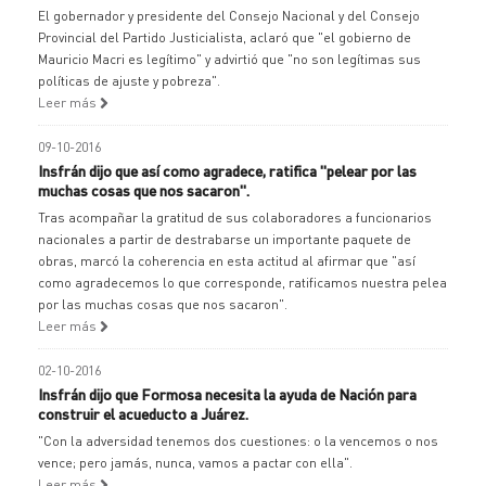
El gobernador y presidente del Consejo Nacional y del Consejo
Provincial del Partido Justicialista, aclaró que "el gobierno de
Mauricio Macri es legítimo" y advirtió que "no son legítimas sus
políticas de ajuste y pobreza".
Leer más
09-10-2016
Insfrán dijo que así como agradece, ratifica "pelear por las
muchas cosas que nos sacaron".
Tras acompañar la gratitud de sus colaboradores a funcionarios
nacionales a partir de destrabarse un importante paquete de
obras, marcó la coherencia en esta actitud al afirmar que "así
como agradecemos lo que corresponde, ratificamos nuestra pelea
por las muchas cosas que nos sacaron".
Leer más
02-10-2016
Insfrán dijo que Formosa necesita la ayuda de Nación para
construir el acueducto a Juárez.
"Con la adversidad tenemos dos cuestiones: o la vencemos o nos
vence; pero jamás, nunca, vamos a pactar con ella".
Leer más