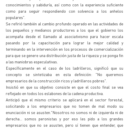
conocimientos y sabiduría, así como con la experiencia suficiente
como para seguir respondiendo con solvencia a los anhelos
populares".
Se refirió también al cambio profundo operado en las actividades de
los pequeños y medianos productores a los que el gobierno los
acompaña desde el llamado al asociativismo para hacer escala
pasando por la capacitación para lograr la mejor calidad y
terminando en la intervención en los procesos de comercialización
para que se genere una distribución justa de la riqueza y se ponga fin
a las maniobras especulativas.
Específicamente en el caso de los ladrilleros, significó que su
concepto se sintetizaba en esta definición: "No queremos
empresarios de la construcción ricos y ladrilleros pobres".
Insistió en que su objetivo consiste en que el costo final se vea
reflejado en todos los eslabones de la cadena productiva.
Anticipó que el mismo criterio se aplicará en el sector forestal,
solicitando a los empresarios que no tomen de mal modo su
enunciación ni se asusten."Nosotros no somos ni de izquierda ni de
derecha... somos peronistas y por eso les pido a los grandes
empresarios que no se asusten, pero sí tienen que entender, que