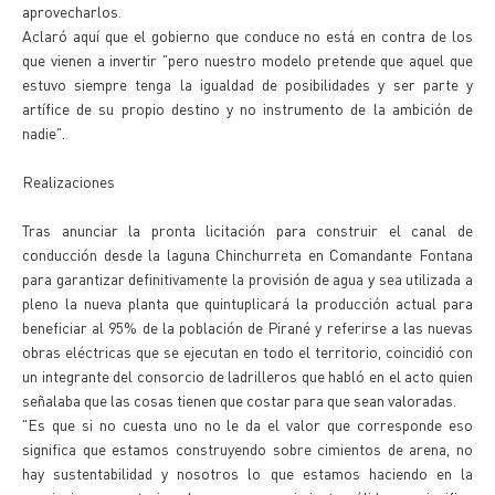
aprovecharlos.
Aclaró aquí que el gobierno que conduce no está en contra de los
que vienen a invertir "pero nuestro modelo pretende que aquel que
estuvo siempre tenga la igualdad de posibilidades y ser parte y
artífice de su propio destino y no instrumento de la ambición de
nadie".
Realizaciones
Tras anunciar la pronta licitación para construir el canal de
conducción desde la laguna Chinchurreta en Comandante Fontana
para garantizar definitivamente la provisión de agua y sea utilizada a
pleno la nueva planta que quintuplicará la producción actual para
beneficiar al 95% de la población de Pirané y referirse a las nuevas
obras eléctricas que se ejecutan en todo el territorio, coincidió con
un integrante del consorcio de ladrilleros que habló en el acto quien
señalaba que las cosas tienen que costar para que sean valoradas.
"Es que si no cuesta uno no le da el valor que corresponde eso
significa que estamos construyendo sobre cimientos de arena, no
hay sustentabilidad y nosotros lo que estamos haciendo en la