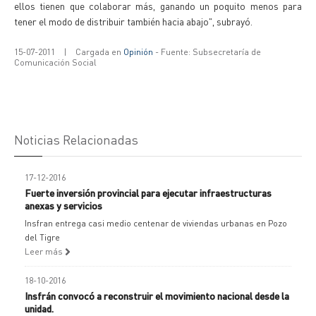
ellos tienen que colaborar más, ganando un poquito menos para
tener el modo de distribuir también hacia abajo", subrayó.
15-07-2011
|
Cargada en
Opinión
- Fuente: Subsecretaría de
Comunicación Social
Noticias Relacionadas
17-12-2016
Fuerte inversión provincial para ejecutar infraestructuras
anexas y servicios
Insfran entrega casi medio centenar de viviendas urbanas en Pozo
del Tigre
Leer más
18-10-2016
Insfrán convocó a reconstruir el movimiento nacional desde la
unidad.