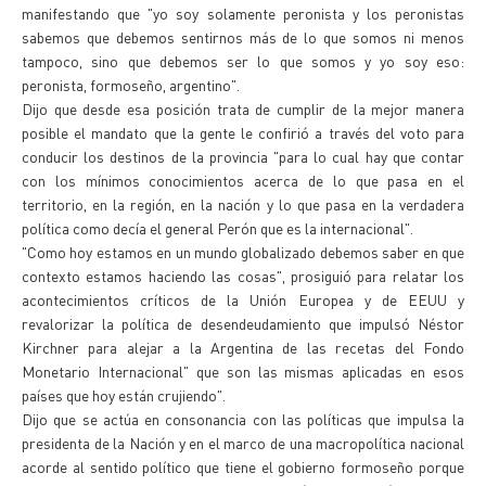
manifestando que "yo soy solamente peronista y los peronistas
sabemos que debemos sentirnos más de lo que somos ni menos
tampoco, sino que debemos ser lo que somos y yo soy eso:
peronista, formoseño, argentino".
Dijo que desde esa posición trata de cumplir de la mejor manera
posible el mandato que la gente le confirió a través del voto para
conducir los destinos de la provincia "para lo cual hay que contar
con los mínimos conocimientos acerca de lo que pasa en el
territorio, en la región, en la nación y lo que pasa en la verdadera
política como decía el general Perón que es la internacional".
"Como hoy estamos en un mundo globalizado debemos saber en que
contexto estamos haciendo las cosas", prosiguió para relatar los
acontecimientos críticos de la Unión Europea y de EEUU y
revalorizar la política de desendeudamiento que impulsó Néstor
Kirchner para alejar a la Argentina de las recetas del Fondo
Monetario Internacional" que son las mismas aplicadas en esos
países que hoy están crujiendo".
Dijo que se actúa en consonancia con las políticas que impulsa la
presidenta de la Nación y en el marco de una macropolítica nacional
acorde al sentido político que tiene el gobierno formoseño porque