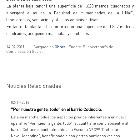
La planta baja tendrá una superficie de 1.623 metros cuadrados y
albergará aulas de la Facultad de Humanidades de la UNaF,
laboratorios, sanitarios y oficinas administrativas.
En tanto, la planta alta contará con una superficie de 1.307 metros
cuadrados, acogiendo más aulas y sanitarios.
14-07-2011
|
Cargada en
Obras
- Fuente: Subsecretaría de
Comunicación Social
Noticias Relacionadas
02-11-2016
"Por nuestra gente, todo" en el barrio Colluccio.
Está en marcha todos los aspectos previos inherentes a un nuevo
operativo "Por nuestra gente, todo", el cual tiene como epicentro al
barrio Colluccio, puntualmente a la Escuela Nº 399 "Prefectura
Naval Argentina", beneficiando a esa y otras barriadas vecinas.