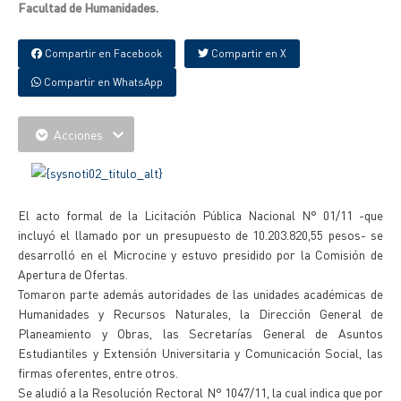
Facultad de Humanidades.
Compartir en Facebook
Compartir en X
Compartir en WhatsApp
Acciones
El acto formal de la Licitación Pública Nacional N° 01/11 -que
incluyó el llamado por un presupuesto de 10.203.820,55 pesos- se
desarrolló en el Microcine y estuvo presidido por la Comisión de
Apertura de Ofertas.
Tomaron parte además autoridades de las unidades académicas de
Humanidades y Recursos Naturales, la Dirección General de
Planeamiento y Obras, las Secretarías General de Asuntos
Estudiantiles y Extensión Universitaria y Comunicación Social, las
firmas oferentes, entre otros.
Se aludió a la Resolución Rectoral N° 1047/11, la cual indica que por