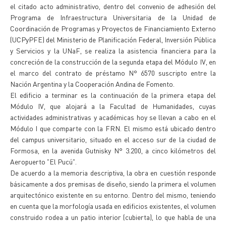
el citado acto administrativo, dentro del convenio de adhesión del
Programa de Infraestructura Universitaria de la Unidad de
Coordinación de Programas y Proyectos de Financiamiento Externo
(UCPyPFE) del Ministerio de Planificación Federal, Inversión Pública
y Servicios y la UNaF, se realiza la asistencia financiera para la
concreción de la construcción de la segunda etapa del Módulo IV, en
el marco del contrato de préstamo N° 6570 suscripto entre la
Nación Argentina y la Cooperación Andina de Fomento.
El edificio a terminar es la continuación de la primera etapa del
Módulo IV, que alojará a la Facultad de Humanidades, cuyas
actividades administrativas y académicas hoy se llevan a cabo en el
Módulo I que comparte con la FRN. El mismo está ubicado dentro
del campus universitario, situado en el acceso sur de la ciudad de
Formosa, en la avenida Gutnisky N° 3.200, a cinco kilómetros del
Aeropuerto "El Pucú".
De acuerdo a la memoria descriptiva, la obra en cuestión responde
básicamente a dos premisas de diseño, siendo la primera el volumen
arquitectónico existente en su entorno. Dentro del mismo, teniendo
en cuenta que la morfología usada en edificios existentes, el volumen
construido rodea a un patio interior (cubierta), lo que habla de una