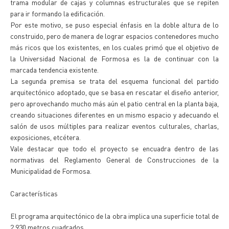
trama modular de cajas y columnas estructurales que se repiten
para ir formando la edificación.
Por este motivo, se puso especial énfasis en la doble altura de lo
construido, pero de manera de lograr espacios contenedores mucho
más ricos que los existentes, en los cuales primó que el objetivo de
la Universidad Nacional de Formosa es la de continuar con la
marcada tendencia existente.
La segunda premisa se trata del esquema funcional del partido
arquitectónico adoptado, que se basa en rescatar el diseño anterior,
pero aprovechando mucho más aún el patio central en la planta baja,
creando situaciones diferentes en un mismo espacio y adecuando el
salón de usos múltiples para realizar eventos culturales, charlas,
exposiciones, etcétera.
Vale destacar que todo el proyecto se encuadra dentro de las
normativas del Reglamento General de Construcciones de la
Municipalidad de Formosa.
Características
El programa arquitectónico de la obra implica una superficie total de
2.930 metros cuadrados.