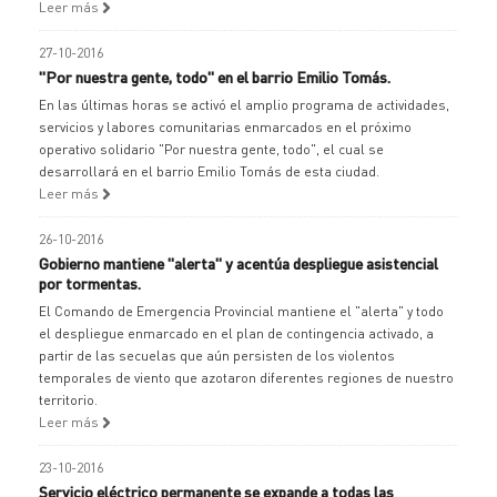
Leer más
27-10-2016
"Por nuestra gente, todo" en el barrio Emilio Tomás.
En las últimas horas se activó el amplio programa de actividades,
servicios y labores comunitarias enmarcados en el próximo
operativo solidario "Por nuestra gente, todo", el cual se
desarrollará en el barrio Emilio Tomás de esta ciudad.
Leer más
26-10-2016
Gobierno mantiene "alerta" y acentúa despliegue asistencial
por tormentas.
El Comando de Emergencia Provincial mantiene el "alerta" y todo
el despliegue enmarcado en el plan de contingencia activado, a
partir de las secuelas que aún persisten de los violentos
temporales de viento que azotaron diferentes regiones de nuestro
territorio.
Leer más
23-10-2016
Servicio eléctrico permanente se expande a todas las