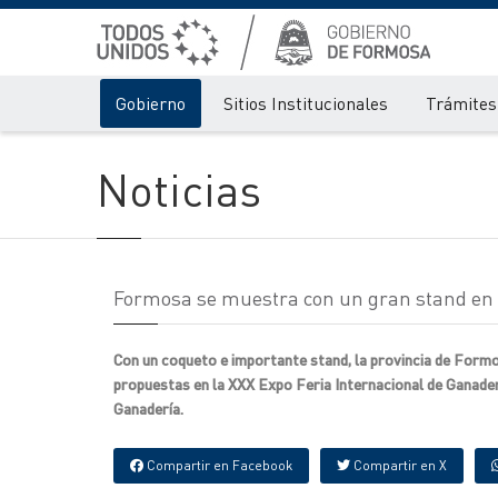
Gobierno
Sitios Institucionales
Trámites 
Noticias
Formosa se muestra con un gran stand en 
Con un coqueto e importante stand, la provincia de Formo
propuestas en la XXX Expo Feria Internacional de Ganaderí
Ganadería.
Compartir en Facebook
Compartir en X