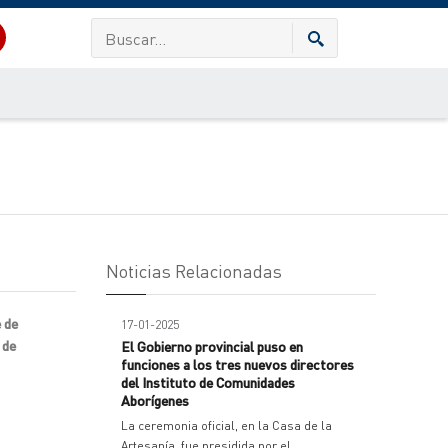
Noticias Relacionadas
 de
17-01-2025
 de
El Gobierno provincial puso en
funciones a los tres nuevos directores
del Instituto de Comunidades
Aborígenes
La ceremonia oficial, en la Casa de la
Artesanía, fue presidida por el