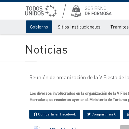
Gobierno
Sitios Institucionales
Trámites 
Noticias
Reunión de organización de la V Fiesta de l
Los diversos involucrados en la organización de la V Fiesta
Herradura, se reunieron ayer en el Ministerio de Turismo p
Compartir en Facebook
Compartir en X