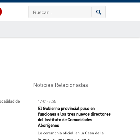
Noticias Relacionadas
ocalidad de
17-01-2025
El Gobierno provincial puso en
funciones a los tres nuevos directores
del Instituto de Comunidades
Aborígenes
La ceremonia oficial, en la Casa de la
Artesanía, fue presidida por el