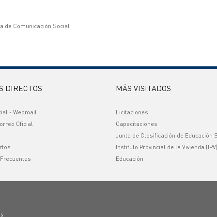
ía de Comunicación Social
S DIRECTOS
MÁS VISITADOS
cial - Webmail
Licitaciones
orreo Oficial
Capacitaciones
Junta de Clasificación de Educación 
rtos
Instituto Provincial de la Vivienda (IPV
 Frecuentes
Educación
os