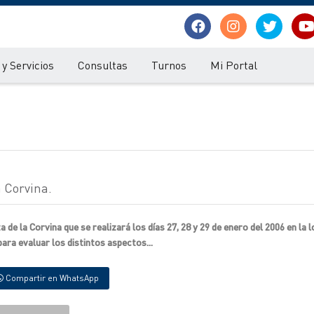
y Servicios
Consultas
Turnos
Mi Portal
a Corvina.
 de la Corvina que se realizará los días 27, 28 y 29 de enero del 2006 en la l
ara evaluar los distintos aspectos...
Compartir en WhatsApp