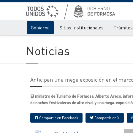
Gobierno
Sitios Institucionales
Trámites 
Noticias
Anticipan una mega exposición en el marco 
El ministro de Turismo de Formosa, Alberto Areco, informó
de noches festivaleras de alto nivel y una mega-exposició
Compartir en Facebook
Compartir en X