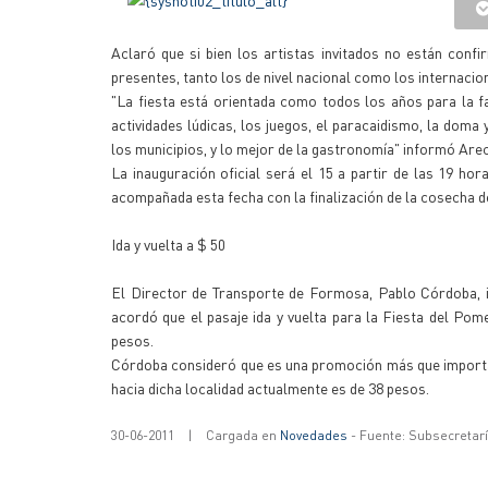
Aclaró que si bien los artistas invitados no están con
presentes, tanto los de nivel nacional como los internacio
"La fiesta está orientada como todos los años para la fa
actividades lúdicas, los juegos, el paracaidismo, la doma
los municipios, y lo mejor de la gastronomía" informó Are
La inauguración oficial será el 15 a partir de las 19 h
acompañada esta fecha con la finalización de la cosecha de
Ida y vuelta a $ 50
El Director de Transporte de Formosa, Pablo Córdoba, 
acordó que el pasaje ida y vuelta para la Fiesta del Po
pesos.
Córdoba consideró que es una promoción más que importan
hacia dicha localidad actualmente es de 38 pesos.
30-06-2011
|
Cargada en
Novedades
- Fuente: Subsecretar