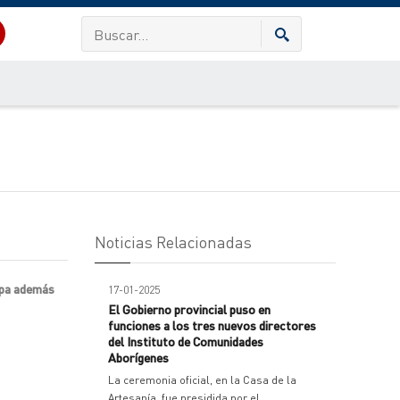
Noticias Relacionadas
cipa además
17-01-2025
El Gobierno provincial puso en
funciones a los tres nuevos directores
del Instituto de Comunidades
Aborígenes
La ceremonia oficial, en la Casa de la
Artesanía, fue presidida por el