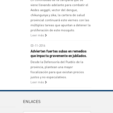
viene llevando adelante para combatir el
Aedes aegypti, vector del dengue,
chikungunya y zika, la cartera de salud
provincial continuará este viernes con las
múltiples tareas que apuntan a detener la
proliferación de este mosquito.
Leer más
03-11-2016
Advierten fuertes subas en remedios
que impacta gravemente en jubilados.
Desde la Defensoría del Pueblo de la
provincia, plantean una mayor
fiscalización para que existan precios
justos y no especulativos.
Leer más
ENLACES