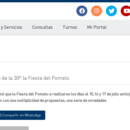
y Servicios
Consultas
Turnos
Mi Portal
de la 30º la Fiesta del Pomelo.
 que la Fiesta del Pomelo a realizarse los días el 15,16 y 17 de julio anti
n con una multiplicidad de propuestas, una serie de novedades
Compartir en WhatsApp