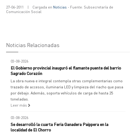
27-06-2011
|
Cargada en
Noticias
- Fuente: Subsecretaría de
Comunicación Social
Noticias Relacionadas
03-08-2026
El Gobierno provincial inauguró el flamante puente del barrio
Sagrado Corazón
La obra nueva e integral contempla otras complementarias como
trazado de accesos, iluminaria LED y limpieza del riacho que pasa
por debajo. Además, soporta vehículos de carga de hasta 25
toneladas.
Leer más
03-08-2026
Se desarrolló la cuarta Feria Ganadera Paippera en la
localidad de El Chorro