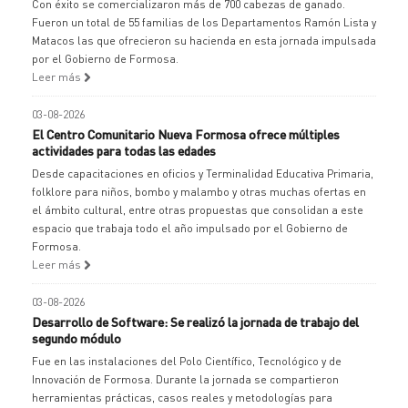
Con éxito se comercializaron más de 700 cabezas de ganado.
Fueron un total de 55 familias de los Departamentos Ramón Lista y
Matacos las que ofrecieron su hacienda en esta jornada impulsada
por el Gobierno de Formosa.
Leer más
03-08-2026
El Centro Comunitario Nueva Formosa ofrece múltiples
actividades para todas las edades
Desde capacitaciones en oficios y Terminalidad Educativa Primaria,
folklore para niños, bombo y malambo y otras muchas ofertas en
el ámbito cultural, entre otras propuestas que consolidan a este
espacio que trabaja todo el año impulsado por el Gobierno de
Formosa.
Leer más
03-08-2026
Desarrollo de Software: Se realizó la jornada de trabajo del
segundo módulo
Fue en las instalaciones del Polo Científico, Tecnológico y de
Innovación de Formosa. Durante la jornada se compartieron
herramientas prácticas, casos reales y metodologías para