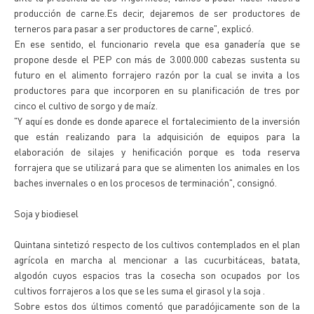
producción de carne.Es decir, dejaremos de ser productores de
terneros para pasar a ser productores de carne", explicó.
En ese sentido, el funcionario revela que esa ganadería que se
propone desde el PEP con más de 3.000.000 cabezas sustenta su
futuro en el alimento forrajero razón por la cual se invita a los
productores para que incorporen en su planificación de tres por
cinco el cultivo de sorgo y de maíz.
"Y aquí es donde es donde aparece el fortalecimiento de la inversión
que están realizando para la adquisición de equipos para la
elaboración de silajes y henificación porque es toda reserva
forrajera que se utilizará para que se alimenten los animales en los
baches invernales o en los procesos de terminación", consignó.
Soja y biodiesel
Quintana sintetizó respecto de los cultivos contemplados en el plan
agrícola en marcha al mencionar a las cucurbitáceas, batata,
algodón cuyos espacios tras la cosecha son ocupados por los
cultivos forrajeros a los que se les suma el girasol y la soja .
Sobre estos dos últimos comentó que paradójicamente son de la