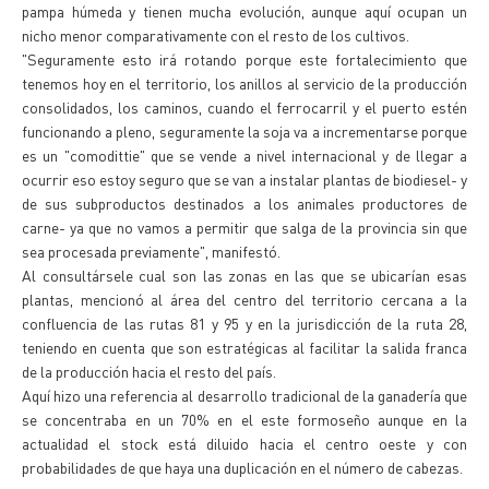
pampa húmeda y tienen mucha evolución, aunque aquí ocupan un
nicho menor comparativamente con el resto de los cultivos.
"Seguramente esto irá rotando porque este fortalecimiento que
tenemos hoy en el territorio, los anillos al servicio de la producción
consolidados, los caminos, cuando el ferrocarril y el puerto estén
funcionando a pleno, seguramente la soja va a incrementarse porque
es un "comodittie" que se vende a nivel internacional y de llegar a
ocurrir eso estoy seguro que se van a instalar plantas de biodiesel- y
de sus subproductos destinados a los animales productores de
carne- ya que no vamos a permitir que salga de la provincia sin que
sea procesada previamente", manifestó.
Al consultársele cual son las zonas en las que se ubicarían esas
plantas, mencionó al área del centro del territorio cercana a la
confluencia de las rutas 81 y 95 y en la jurisdicción de la ruta 28,
teniendo en cuenta que son estratégicas al facilitar la salida franca
de la producción hacia el resto del país.
Aquí hizo una referencia al desarrollo tradicional de la ganadería que
se concentraba en un 70% en el este formoseño aunque en la
actualidad el stock está diluido hacia el centro oeste y con
probabilidades de que haya una duplicación en el número de cabezas.