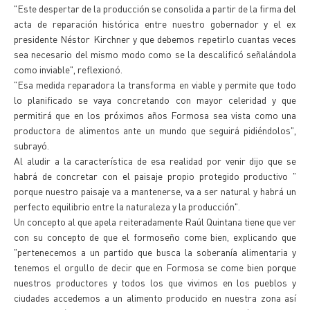
"Este despertar de la producción se consolida a partir de la firma del
acta de reparación histórica entre nuestro gobernador y el ex
presidente Néstor Kirchner y que debemos repetirlo cuantas veces
sea necesario del mismo modo como se la descalificó señalándola
como inviable", reflexionó.
"Esa medida reparadora la transforma en viable y permite que todo
lo planificado se vaya concretando con mayor celeridad y que
permitirá que en los próximos años Formosa sea vista como una
productora de alimentos ante un mundo que seguirá pidiéndolos",
subrayó.
Al aludir a la característica de esa realidad por venir dijo que se
habrá de concretar con el paisaje propio protegido productivo "
porque nuestro paisaje va a mantenerse, va a ser natural y habrá un
perfecto equilibrio entre la naturaleza y la producción".
Un concepto al que apela reiteradamente Raúl Quintana tiene que ver
con su concepto de que el formoseño come bien, explicando que
"pertenecemos a un partido que busca la soberanía alimentaria y
tenemos el orgullo de decir que en Formosa se come bien porque
nuestros productores y todos los que vivimos en los pueblos y
ciudades accedemos a un alimento producido en nuestra zona así