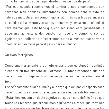
como también a los que llegan desde otros puntos del país".
"Por eso cuando recorremos el territorio nos encontramos con
personas bien comidas, alimentadas con comida sana y esto se
habrá de multiplicar así como mejorar aún más nuestros estándares
de calidad del alimento y lo vamos a tener muy cerca nuestro", indicó
para afirmar que "esto hace que, con seguridad, esté garantizada la
soberanía alimentaria del pueblo formoseño y como no somos
egoístas y sí solidarios ofreceremos estos alimentos que se van a
producir en Formosa para el país y para el mundo".
Cultivos forrajeros
Complementariamente a su referencia a que el algodón continúa
siendo el cultivo símbolo de Formosa, Quintana reconoce que son
los cultivos forrajeros los que se producen hermanados con el
textil.
Específicamente aludía al maíz y al sorgo que ocupan el espacio para
hacer cobertura y tener una recuperación adecuada de los suelos.
"Están hechos con un doble objetivo porque en esta definición de que
todos los teneros que producimos aquí vamos a tener que terminar
ante la presencia de los frigoríficos, vamos a poder hacer nuestra