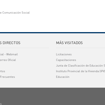
de Comunicación Social
S DIRECTOS
MÁS VISITADOS
cial - Webmail
Licitaciones
orreo Oficial
Capacitaciones
Junta de Clasificación de Educación 
rtos
Instituto Provincial de la Vivienda (IPV
 Frecuentes
Educación
os