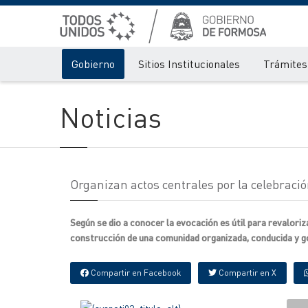
Gobierno
Sitios Institucionales
Trámites 
Noticias
Organizan actos centrales por la celebración
Según se dio a conocer la evocación es útil para revaloriz
construcción de una comunidad organizada, conducida y go
Compartir en Facebook
Compartir en X