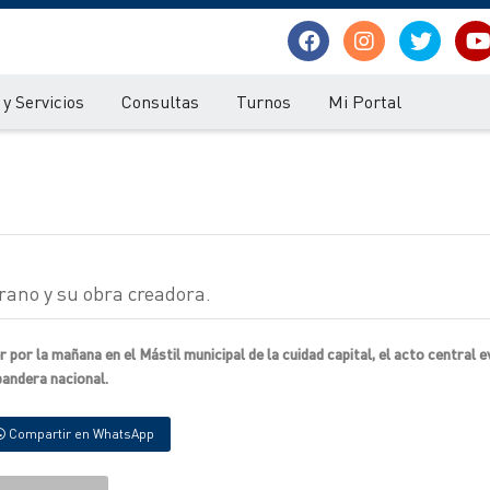
y Servicios
Consultas
Turnos
Mi Portal
rano y su obra creadora.
 por la mañana en el Mástil municipal de la cuidad capital, el acto central 
bandera nacional.
Compartir en WhatsApp