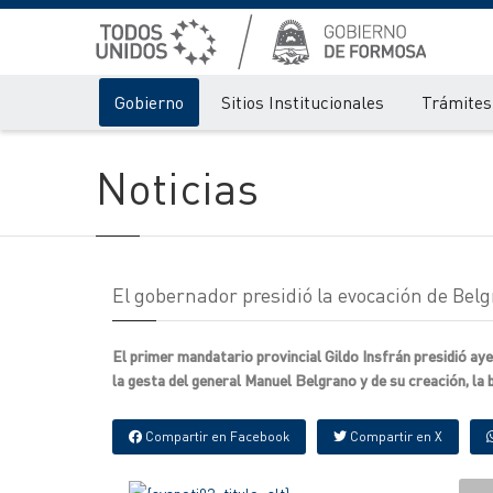
Gobierno
Sitios Institucionales
Trámites 
Noticias
El gobernador presidió la evocación de Belg
El primer mandatario provincial Gildo Insfrán presidió ayer
la gesta del general Manuel Belgrano y de su creación, la 
Compartir en Facebook
Compartir en X