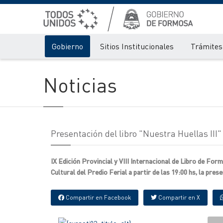
Gobierno
Sitios Institucionales
Trámites 
Noticias
Presentación del libro "Nuestra Huellas III"
IX Edición Provincial y VIII Internacional de Libro de For
Cultural del Predio Ferial a partir de las 19:00 hs, la pres
Compartir en Facebook
Compartir en X