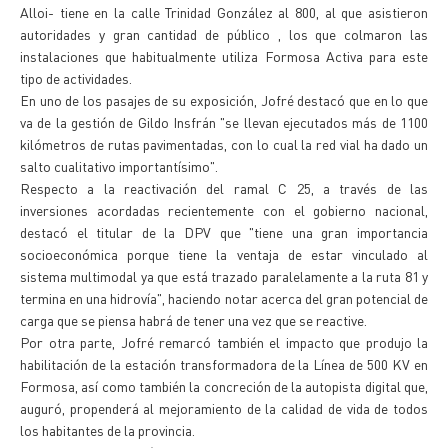
Alloi- tiene en la calle Trinidad González al 800, al que asistieron
autoridades y gran cantidad de público , los que colmaron las
instalaciones que habitualmente utiliza Formosa Activa para este
tipo de actividades.
En uno de los pasajes de su exposición, Jofré destacó que en lo que
va de la gestión de Gildo Insfrán "se llevan ejecutados más de 1100
kilómetros de rutas pavimentadas, con lo cual la red vial ha dado un
salto cualitativo importantísimo".
Respecto a la reactivación del ramal C 25, a través de las
inversiones acordadas recientemente con el gobierno nacional,
destacó el titular de la DPV que "tiene una gran importancia
socioeconómica porque tiene la ventaja de estar vinculado al
sistema multimodal ya que está trazado paralelamente a la ruta 81 y
termina en una hidrovía", haciendo notar acerca del gran potencial de
carga que se piensa habrá de tener una vez que se reactive.
Por otra parte, Jofré remarcó también el impacto que produjo la
habilitación de la estación transformadora de la Línea de 500 KV en
Formosa, así como también la concreción de la autopista digital que,
auguró, propenderá al mejoramiento de la calidad de vida de todos
los habitantes de la provincia.