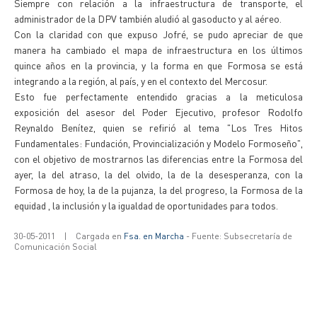
Siempre con relación a la infraestructura de transporte, el
administrador de la DPV también aludió al gasoducto y al aéreo.
Con la claridad con que expuso Jofré, se pudo apreciar de que
manera ha cambiado el mapa de infraestructura en los últimos
quince años en la provincia, y la forma en que Formosa se está
integrando a la región, al país, y en el contexto del Mercosur.
Esto fue perfectamente entendido gracias a la meticulosa
exposición del asesor del Poder Ejecutivo, profesor Rodolfo
Reynaldo Benítez, quien se refirió al tema "Los Tres Hitos
Fundamentales: Fundación, Provincialización y Modelo Formoseño",
con el objetivo de mostrarnos las diferencias entre la Formosa del
ayer, la del atraso, la del olvido, la de la desesperanza, con la
Formosa de hoy, la de la pujanza, la del progreso, la Formosa de la
equidad , la inclusión y la igualdad de oportunidades para todos.
30-05-2011
|
Cargada en
Fsa. en Marcha
- Fuente: Subsecretaría de
Comunicación Social