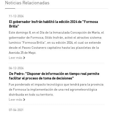
Noticias Relacionadas
11-12-2024
El gobernador Insfrán habilitó la edición 2024 de "Formosa
Brilla"
Este domingo 8, en el Día de la Inmaculada Concepción de María, el
gobernador de Formosa, Gildo Insfrán, activó el atractivo sistema
lumínico "Formosa Brilla", en su edición 2024, el cual se extiende
desde el Paseo Costanero capitalino hasta las plazoletas de la
Avenida 25 de Mayo.
Leer más
04-12-2024
De Pedro: "Disponer de información en tiempo real permite
facilitar el proceso de toma de decisiones"
Fue ponderado el impacto tecnológico que tendrá para la provincia
de Formosa la implementación de una red agrometeorológica
distribuida en todo su territorio.
Leer más
07-04-2021