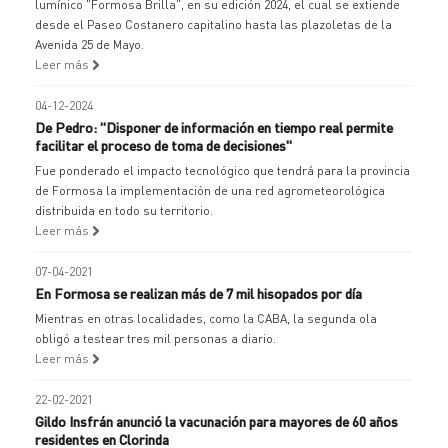
lumínico "Formosa Brilla", en su edición 2024, el cual se extiende
desde el Paseo Costanero capitalino hasta las plazoletas de la
Avenida 25 de Mayo.
Leer más
04-12-2024
De Pedro: "Disponer de información en tiempo real permite
facilitar el proceso de toma de decisiones"
Fue ponderado el impacto tecnológico que tendrá para la provincia
de Formosa la implementación de una red agrometeorológica
distribuida en todo su territorio.
Leer más
07-04-2021
En Formosa se realizan más de 7 mil hisopados por día
Mientras en otras localidades, como la CABA, la segunda ola
obligó a testear tres mil personas a diario.
Leer más
22-02-2021
Gildo Insfrán anunció la vacunación para mayores de 60 años
residentes en Clorinda