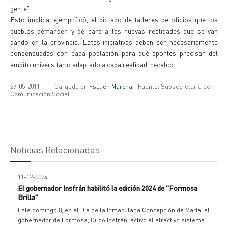
gente".
Esto implica, ejemplificó, el dictado de talleres de oficios que los
pueblos demanden y de cara a las nuevas realidades que se van
dando en la provincia. Estas iniciativas deben ser necesariamente
consensuadas con cada población para qué aportes precisan del
ámbito universitario adaptado a cada realidad, recalcó.
27-05-2011
|
Cargada en
Fsa. en Marcha
- Fuente: Subsecretaría de
Comunicación Social
Noticias Relacionadas
11-12-2024
El gobernador Insfrán habilitó la edición 2024 de "Formosa
Brilla"
Este domingo 8, en el Día de la Inmaculada Concepción de María, el
gobernador de Formosa, Gildo Insfrán, activó el atractivo sistema