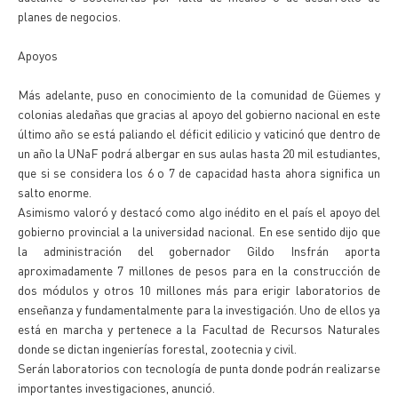
planes de negocios.
Apoyos
Más adelante, puso en conocimiento de la comunidad de Güemes y
colonias aledañas que gracias al apoyo del gobierno nacional en este
último año se está paliando el déficit edilicio y vaticinó que dentro de
un año la UNaF podrá albergar en sus aulas hasta 20 mil estudiantes,
que si se considera los 6 o 7 de capacidad hasta ahora significa un
salto enorme.
Asimismo valoró y destacó como algo inédito en el país el apoyo del
gobierno provincial a la universidad nacional. En ese sentido dijo que
la administración del gobernador Gildo Insfrán aporta
aproximadamente 7 millones de pesos para en la construcción de
dos módulos y otros 10 millones más para erigir laboratorios de
enseñanza y fundamentalmente para la investigación. Uno de ellos ya
está en marcha y pertenece a la Facultad de Recursos Naturales
donde se dictan ingenierías forestal, zootecnia y civil.
Serán laboratorios con tecnología de punta donde podrán realizarse
importantes investigaciones, anunció.