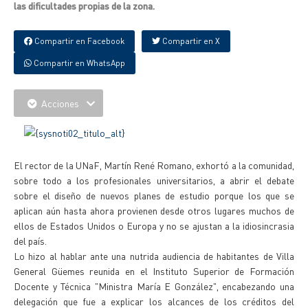
las dificultades propias de la zona.
Compartir en Facebook
Compartir en X
Compartir en WhatsApp
Acciones
El rector de la UNaF, Martín René Romano, exhortó a la comunidad,
sobre todo a los profesionales universitarios, a abrir el debate
sobre el diseño de nuevos planes de estudio porque los que se
aplican aún hasta ahora provienen desde otros lugares muchos de
ellos de Estados Unidos o Europa y no se ajustan a la idiosincrasia
del país.
Lo hizo al hablar ante una nutrida audiencia de habitantes de Villa
General Güemes reunida en el Instituto Superior de Formación
Docente y Técnica "Ministra María E González", encabezando una
delegación que fue a explicar los alcances de los créditos del