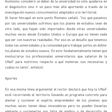
Asimismo consideró un deber de la universidad no sólo quedarse en
el diagnóstico sino ir un paso más allá aportando a través de la
investigación nuevos conocimientos adaptados a lo territorial.
Al hacer hincapié en este punto Romano señaló: "los que pasamos
por las universidades sufrimos que los planes de estudios sean de
otro lado, que hayan sido importados desde otras universidades
muchas veces desde Estados Unidos o Europa que no tienen nada
que ver con nuestras realidades. Por eso es un desafío que tenemos
todas las universidades y la comunidad para trabajar juntos en definir
los planes de estudios nuevos. En esto fundamentalmente tienen que
involucrarse los profesionales universitarios que salieron de la
UNaF para nutrirnos respecto a qué materias son necesarias y
cuáles no tanto", enfatizó.
Aportes
En esa misma línea argumental el rector destacó que hoy la UNaF
esté recorriendo el territorio llevando un programa concreto para
alentar y sostener el espíritu emprendedor de los jóvenes que
muchas veces tienen ideas innovadoras pero no pueden llevarlas
adelante o sostenerlas por falta de medios o de desarrollo de