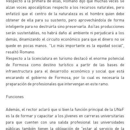
Respecto a la primera de ellas, Romano dijo que muchas veces se
alzan voces apocalípticas respecto a los recursos naturales, pero
enfatizó que el centro de la naturaleza es el hombre quien debe
obtener de ella para su sustento, pero aprovechándola de forma
inteligente para no destruirla sino preservarla. Así las producciones
serán sustentables, no habrá daño al ambiente ni perjudicará a los
demás, dinamizando el circuito económico para que el dinero no se
quede en pocas manos. "Lo más importante es la equidad social",
resaltó Romano.
Respecto a la licenciatura en turismo destacó el enorme potencial
de Formosa como destino turístico a partir de las bases de
infraestructura para el desarrollo económico y social que está
encarando el gobierno de Formosa, por lo cual es necesaria la
preparación de profesionales que intervengan en este ramo.
Funciones
Además, el rector aclaró que si bien la función principal de la UNaF
es la de formar y capacitar a los jóvenes en carreras universitarias
para que cuenten con una salida profesional las universidades
públicas también tienen la obligación de "estar al servicio de la