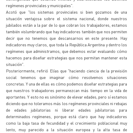
regímenes provinciales y municipales".
Acotó que "los sistemas provinciales si bien gozamos de una
situación ventajosa sobre el sistema nacional, donde nuestros
jubilados están a la par de lo que cobran los trabajadores, estamos
también vislumbrando que hay indicadores también que nos permiten
decir que no tenemos que descansarnos en este presente. Hay
indicadores muy claros, que toda la República Argentina y dentro los
regímenes que administramos, que debemos estar evaluando cómo
hacemos para diseñar estrategias que nos permitan mantener esta
situación".
Posteriormente, refirió Elías que "haciendo ciencia de la previsión
social tenemos que imaginar cómo resolvemos situaciones
concretas. Y una de ellas es cómo podemos diseñar estrategias para
que nuestros trabajadores permanezcan más tiempo en la vida de
aportantes. Y esto no es sinónimo de elevar edades, pero sí estamos
diciendo que no toleramos más los regímenes provinciales ni rebajas
de edades jubilatorias ni liberar edades jubilatorias para
determinados regímenes, porque está claro que hay indicadores
como la baja tasa de fecundidad y el crecimiento poblacional muy
lento, muy parecido a la situación europea y la alta tasa de