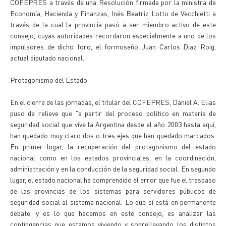
COFEPRES a través de una Resolución firmada por la ministra de
Economía, Hacienda y Finanzas, Inés Beatriz Lotto de Vecchietti a
través de la cual la provincia pasó a ser miembro activo de este
consejo, cuyas autoridades recordaron especialmente a uno de los
impulsores de dicho foro, el formoseño Juan Carlos Diaz Roig,
actual diputado nacional.
Protagonismo del Estado
En el cierre de las jornadas, el titular del COFEPRES, Daniel A. Elias
puso de relieve que "a partir del proceso político en materia de
seguridad social que vive la Argentina desde el año 2003 hasta aquí,
han quedado muy claro dos o tres ejes que han quedado marcados.
En primer lugar, la recuperación del protagonismo del estado
nacional como en los estados provinciales, en la coordinación,
administración y en la conducción de la seguridad social. En segundo
lugar, el estado nacional ha comprendido el error que fue el traspaso
de las provincias de los sistemas para servidores públicos de
seguridad social al sistema nacional. Lo que sí está en permanente
debate, y es lo que hacemos en este consejo, es analizar las
contingencias que estamos viviendo y sobrellevando los distintos