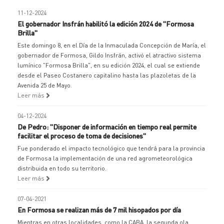
11-12-2024
El gobernador Insfrán habilitó la edición 2024 de "Formosa
Brilla"
Este domingo 8, en el Día de la Inmaculada Concepción de María, el
gobernador de Formosa, Gildo Insfrán, activó el atractivo sistema
lumínico "Formosa Brilla", en su edición 2024, el cual se extiende
desde el Paseo Costanero capitalino hasta las plazoletas de la
Avenida 25 de Mayo.
Leer más
04-12-2024
De Pedro: "Disponer de información en tiempo real permite
facilitar el proceso de toma de decisiones"
Fue ponderado el impacto tecnológico que tendrá para la provincia
de Formosa la implementación de una red agrometeorológica
distribuida en todo su territorio.
Leer más
07-04-2021
En Formosa se realizan más de 7 mil hisopados por día
Mientras en otras localidades, como la CABA, la segunda ola