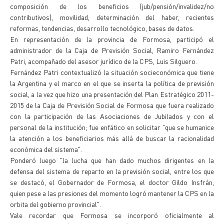
composición de los beneficios (jub/pensión/invalidez/no
contributivos), movilidad, determinación del haber, recientes
reformas, tendencias, desarrollo tecnológico, bases de datos.
En representación de la provincia de Formosa, participó el
administrador de la Caja de Previsión Social, Ramiro Fernández
Patri, acompañado del asesor jurídico de la CPS, Luis Silguero.
Fernández Patri contextualizó la situación socieconómica que tiene
la Argentina y el marco en el que se inserta la política de previsión
social, a la vez que hizo una presentación del Plan Estratégico 2011-
2015 de la Caja de Previsión Social de Formosa que fuera realizado
con la participación de las Asociaciones de Jubilados y con el
personal de la institución; fue enfático en solicitar "que se humanice
la atención a los beneficiarios más allá de buscar la racionalidad
económica del sistema".
Ponderó luego "la lucha que han dado muchos dirigentes en la
defensa del sistema de reparto en la previsión social, entre los que
se destacó, el Gobernador de Formosa, el doctor Gildo Insfrán,
quien pese a las presiones del momento logró mantener la CPS en la
orbita del gobierno provincial".
Vale recordar que Formosa se incorporó oficialmente al