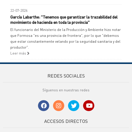
22-07-2026
García Labarthe: "Tenemos que garantizar la trazabilidad del
movimiento de hacienda en toda la provincia"
El funcionario del Ministerio de la Producción y Ambiente hizo notar
que Formosa "es una provincia de frontera", por lo que "debemos
que estar constantemente velando por la seguridad sanitaria y del
productor".
Leer más
REDES SOCIALES
Síguenos en nuestras redes
ACCESOS DIRECTOS