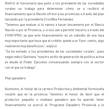
Refirió el funcionario que junto a los presidente de las sociedades
rurales se trabaja para determinar cómo se a recibirá el
financiamiento que la Nación ofrece a las provincias a través del plan
lanzando por la presidenta Cristi8na Fernández.
"Tenemos que evaluar si lo vamos a hacer únicamente por el Banco
Nación o por el Provincia, o si nos van a permitir hacerlo a través del
FONFIPRO, ya que este financiamiento es un subsidio de una tasa
muy importante que hace que el crédito quede a un 9 por ciento, algo
realmente muy beneficioso", explicó
"Se ha invitado a los presidentes de las sociedades rurales", pues
según indicó Quintana "nuestro estilo de generación de política activa
es desde el Poder Ejecutivo consensuando siempre con el sector
con el que se trabaja".
Plan ganadero
Asimismo, el titular de la cartera Productiva y Ambiental formoseña
resaltó que en la provincia "tenemos el honor de decir que el
productor pequeño o mediano ganadero que ha querido tener
financiamiento se acercó al Programa Ganadero Provincial y lo