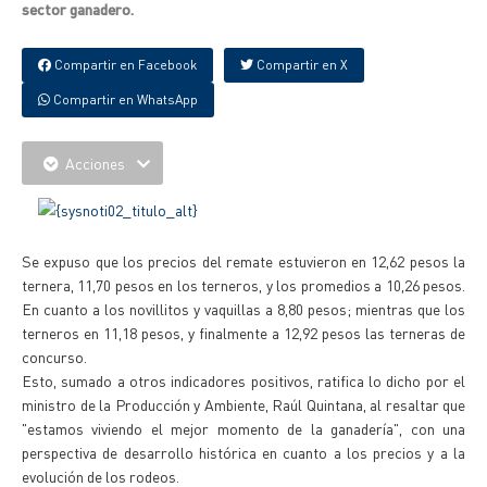
sector ganadero.
Compartir en Facebook
Compartir en X
Compartir en WhatsApp
Acciones
Se expuso que los precios del remate estuvieron en 12,62 pesos la
ternera, 11,70 pesos en los terneros, y los promedios a 10,26 pesos.
En cuanto a los novillitos y vaquillas a 8,80 pesos; mientras que los
terneros en 11,18 pesos, y finalmente a 12,92 pesos las terneras de
concurso.
Esto, sumado a otros indicadores positivos, ratifica lo dicho por el
ministro de la Producción y Ambiente, Raúl Quintana, al resaltar que
"estamos viviendo el mejor momento de la ganadería", con una
perspectiva de desarrollo histórica en cuanto a los precios y a la
evolución de los rodeos.