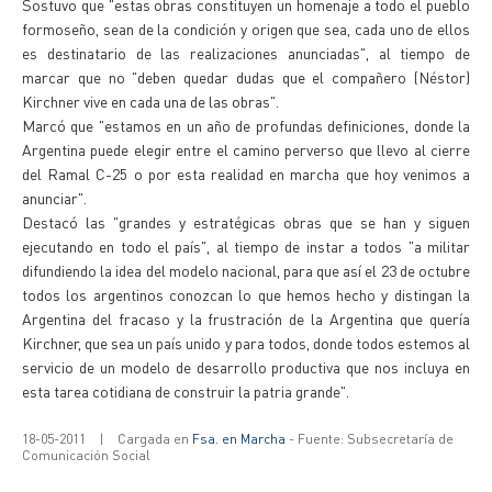
Sostuvo que "estas obras constituyen un homenaje a todo el pueblo
formoseño, sean de la condición y origen que sea, cada uno de ellos
es destinatario de las realizaciones anunciadas", al tiempo de
marcar que no "deben quedar dudas que el compañero (Néstor)
Kirchner vive en cada una de las obras".
Marcó que "estamos en un año de profundas definiciones, donde la
Argentina puede elegir entre el camino perverso que llevo al cierre
del Ramal C-25 o por esta realidad en marcha que hoy venimos a
anunciar".
Destacó las "grandes y estratégicas obras que se han y siguen
ejecutando en todo el país", al tiempo de instar a todos "a militar
difundiendo la idea del modelo nacional, para que así el 23 de octubre
todos los argentinos conozcan lo que hemos hecho y distingan la
Argentina del fracaso y la frustración de la Argentina que quería
Kirchner, que sea un país unido y para todos, donde todos estemos al
servicio de un modelo de desarrollo productiva que nos incluya en
esta tarea cotidiana de construir la patria grande".
18-05-2011
|
Cargada en
Fsa. en Marcha
- Fuente: Subsecretaría de
Comunicación Social