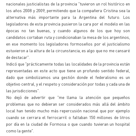
nacionales justicialistas de la provincia "tuvieron un rol histórico en
los años 2008 y 2009, permitiendo que la compañera Cristina sea la
alternativa más importante para la Argentina del futuro. Los
legisladores de esta provincia pusieron la cara por el modelo en las
épocas no tan buenas, y cuando algunos de los que hoy son
candidatos cortaban ruta y condicionaban la mesa de los argentinos,
en ese momento los legisladores formoseños por el justicialismo
estuvieron a la altura de la circunstancia, es algo que no me cansaré
de destacar".
Indicó que "prácticamente todas las localidades de la provincia están
representadas en este acto que tiene un profundo sentido federal,
dado que simbolizamos una gestión donde el federalismo es un
objetivo central, y el respeto y consideración por todas y cada una de
las jurisdicciones".
No dejó de advertir que "me llama la atención que pequeños
problemas que no debieran ser considerados más allá del ámbito
local han tenido mucho más repercusión nacional que por ejemplo
cuando se cerrara el ferrocarril o faltaban 150 millones de litros
por día en la ciudad de Formosa o que cuando tuvieran un hospital
como la gente".