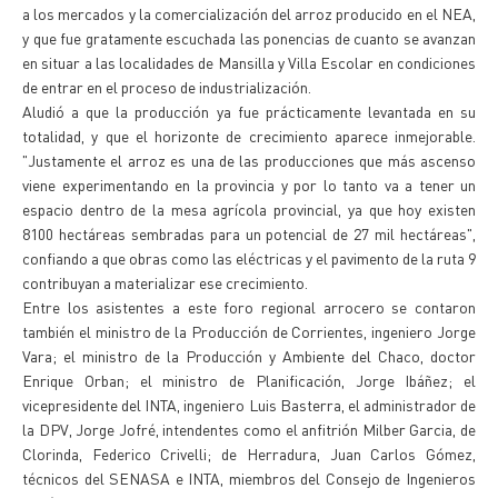
a los mercados y la comercialización del arroz producido en el NEA,
y que fue gratamente escuchada las ponencias de cuanto se avanzan
en situar a las localidades de Mansilla y Villa Escolar en condiciones
de entrar en el proceso de industrialización.
Aludió a que la producción ya fue prácticamente levantada en su
totalidad, y que el horizonte de crecimiento aparece inmejorable.
"Justamente el arroz es una de las producciones que más ascenso
viene experimentando en la provincia y por lo tanto va a tener un
espacio dentro de la mesa agrícola provincial, ya que hoy existen
8100 hectáreas sembradas para un potencial de 27 mil hectáreas",
confiando a que obras como las eléctricas y el pavimento de la ruta 9
contribuyan a materializar ese crecimiento.
Entre los asistentes a este foro regional arrocero se contaron
también el ministro de la Producción de Corrientes, ingeniero Jorge
Vara; el ministro de la Producción y Ambiente del Chaco, doctor
Enrique Orban; el ministro de Planificación, Jorge Ibáñez; el
vicepresidente del INTA, ingeniero Luis Basterra, el administrador de
la DPV, Jorge Jofré, intendentes como el anfitrión Milber Garcia, de
Clorinda, Federico Crivelli; de Herradura, Juan Carlos Gómez,
técnicos del SENASA e INTA, miembros del Consejo de Ingenieros