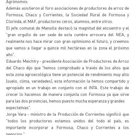
Agrónomos.
Además asistieron al foro asociaciones de productores de arroz de
Formosa, Chaco y Corrientes, la Sociedad Rural de Formosa y
Clorinda, el MAF, productores ceros, alumnos, entre otros.
El jefe comunal de Mansilla destacó la magnitud del encuentro y el
"gran orgullo de ser sede de esta cumbre arrocera del NEA, y
realmente nos hace mirar con gran optimismo el futuro, y creemos
que vamos a llegar a quince mil hectáreas en la zona el próximo
año".
Eduardo Meichtry - presidente Asociación de Productores de Arroz
del Chaco dijo que "hemos comprobado a través de los años que
esta zona agroecológica tiene un potencial de rendimiento muy alto
(suelo, clima, variedades), esta información la hemos compartido y
apropiado en un trabajo en conjunto con el INTA. Este trabajo de
crecer lo hacemos de manera conjunta con Formosa ya que sirve
para las dos provincias, hemos puesto mucha esperanza y grandes
expectativas".
Jorge Vara - ministro de la Producción de Corrientes significó que
"todos los productores estamos unidos del todo el país, es
importante incorporar a Formosa, Chaco y Corrientes a los
negocios."