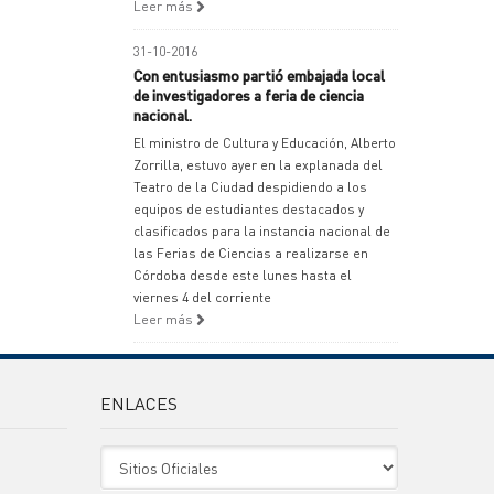
Leer más
31-10-2016
Con entusiasmo partió embajada local
de investigadores a feria de ciencia
nacional.
El ministro de Cultura y Educación, Alberto
Zorrilla, estuvo ayer en la explanada del
Teatro de la Ciudad despidiendo a los
equipos de estudiantes destacados y
clasificados para la instancia nacional de
las Ferias de Ciencias a realizarse en
Córdoba desde este lunes hasta el
viernes 4 del corriente
Leer más
ENLACES
Sitio Oficiales