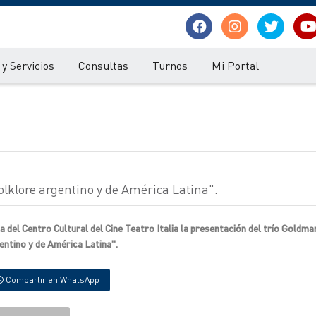
y Servicios
Consultas
Turnos
Mi Portal
olklore argentino y de América Latina".
la del Centro Cultural del Cine Teatro Italia la presentación del trío Goldma
entino y de América Latina".
Compartir en WhatsApp