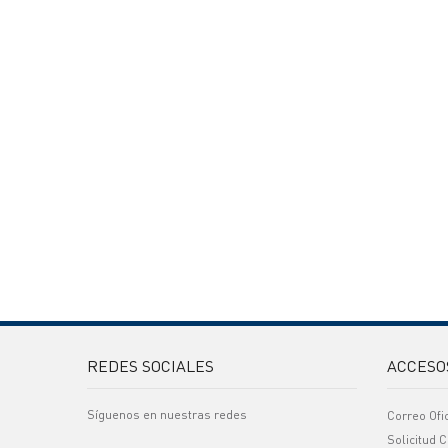
REDES SOCIALES
ACCESO
Síguenos en nuestras redes
Correo Ofi
Solicitud C