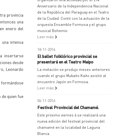
Aniversario de la Independencia Nacional
de la República del Paraguay en el Teatro
tra provincia
de la Ciudad. Contó con la actuación de la
 entonces una
orquesta Ensamble Formosa y el grupo
 en enero del
musical Bohemio
Leer más
 una intensa
18-11-2016
a insertarse
El ballet folklórico provincial se
presentará en el Teatro Maipo
aciones desde
iro, Leonardo
La invitación se produjo meses anteriores
cuando el grupo Mukaito Kaito asistió al
encuentro Japón en Formosa.
ue formándose
Leer más
 de quien fue
04-11-2016
Festival Provincial del Chamamé.
Este próximo viernes 4 se realizará una
nueva edición del festival provincial del
chamamé en la localidad de Laguna
Blanca.