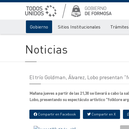
Gobierno
Sitios Institucionales
Trámites 
Noticias
El trío Goldman, Álvarez, Lobo presentan "f
Mañana jueves a partir de las 21,30 se llevará a cabo la sa
Lobo, presentando su espectáculo artístico "folklore arg
Compartir en Facebook
Compartir en X