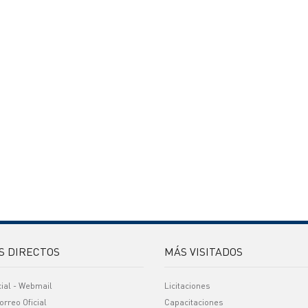
S DIRECTOS
MÁS VISITADOS
cial - Webmail
Licitaciones
orreo Oficial
Capacitaciones