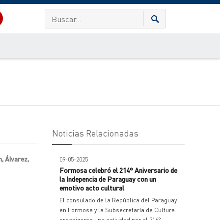
Noticias Relacionadas
n, Álvarez,
09-05-2025
Formosa celebró el 214° Aniversario de
la Indepencia de Paraguay con un
emotivo acto cultural
El consulado de la República del Paraguay
en Formosa y la Subsecretaría de Cultura
organizaron una actividad por el 214°