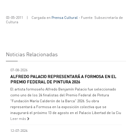
03-05-2011
|
Cargada en
Prensa Cultural
- Fuente: Subsecretaría de
Cultura
Noticias Relacionadas
07-08-2026
ALFREDO PALACIO REPRESENTARÁ A FORMOSA EN EL
PREMIO FEDERAL DE PINTURA 2026
El artista formoseño Alfredo Benjamín Palacio fue seleccionado
como uno de los 24 finalistas del Premio Federal de Pintura
"Fundación María Calderón de la Barca" 2026. Su obra
representará a Formosa en la exposición colectiva que se
inaugurará el próximo 13 de agosto en el Palacio Libertad de la Ciu
Leer más
12-07-2026