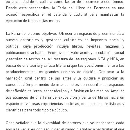
potencialidad de la cultura como factor de crecimiento económico.
Desde esta perspectiva, la Feria del Libro de Formosa es una
ocasión específica en el calendario cultural para manifestar la
ejecución de todas estas metas.
La Feria tiene como objetivos: Ofrecer un espacio de preeminencia a
nuevas editoriales y gestores culturales de impronta social y
política, cuya producción incluya libros, revistas, fanzines y
publicaciones virtuales. Promover la valoración y circulación social
y escolar de textos de la literatura de las regiones NEA y NOA, en
busca de una teoría y crítica literaria que las posicionen frente a las
producciones de los grandes centros de edición. Destacar a la
narración oral dentro de las artes y la cultura y propiciar su
consolidación por medio de intercambios con escritores, espacios
de reflexión, talleres, espectáculos y difusión en los medios. Ampliar
los alcances de una feria de exposición y venta de libros hacia un
espacio de valiosas experiencias lectoras, de escritura, artísticas y
científicas para todo tipo de público.
Cabe señalar que la diversidad de actores que se incorporan cada
año a la Feria, es con seguridad el rasgo distintivo y particular al que