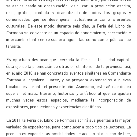
se aspira desde su organización: visibilizar la producción escrita,
oral, gráfica, cantada y dramatizada de todos los grupos y
comunidades que se desempeñan actualmente como oferentes
culturales. De este modo, durante seis días, la Feria del Libro de
Formosa se convierte en un espacio de conocimiento, recreación e
intercambio tanto entre sus protagonistas como con el público que
la visita.
Es oportuno destacar que -cerrada la Feria en la ciudad capital-
ésta ejerce la promoción de otras en el interior de la provincia; así,
en el año 2010, se han concretado eventos similares en Comandante
Fontana e Ingeniero Juárez, y se proyecta extenderlos a nuevas
localidades durante el presente año. Asimismo, este año se desea
superar el matiz literario, histórico y artístico al que se ajustan
muchas veces estos espacios, mediante la incorporación de
expositores, producciones y experiencias científicas.
En 2011, la Feria del Libro de Formosa abrirá sus puertas a la mayor
variedad de expositores, para complacer a todo tipo de lectores. La
premisa es expandir las posibilidades de acceso al derecho de leer,