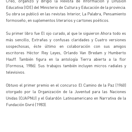
Creó, organizó y dirigió la Revista de Información y Difusión
Educativa (IDE) del Ministerio de Cultura y Educación de la provincia.
Su obra se publicó en las revistas Interior, La Palabra, Pensamiento
formoseño; en suplementos literarios y cartones poéticos.
Su primer libro fue El ojo curado, al que le siguieron Ahora todo es
más sencillo, Extrañas y confusas claridades y Cuatro versiones
sospechosas, éste último en colaboración con sus amigos
escritores Héctor Rey Leyes, Orlando Van Bredam y Humberto
Hauff. También figura en la antología Tierra abierta a la flor
(Formosa, 1986). Sus trabajos también incluyen micros radiales y
televisivos.
Obtuvo el primer premio en el concurso El Camino de la Paz (1960)
otorgado por la Organización de la Juventud para las Naciones
Unidas (OJAPNU) y el Galardón Latinoamericano en Narrativa de la
Fundación Givré (1983).