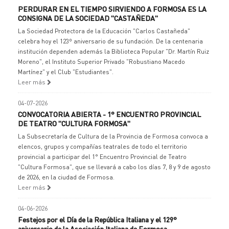
PERDURAR EN EL TIEMPO SIRVIENDO A FORMOSA ES LA
CONSIGNA DE LA SOCIEDAD "CASTAÑEDA"
La Sociedad Protectora de la Educación "Carlos Castañeda"
celebra hoy el 123º aniversario de su fundación. De la centenaria
institución dependen además la Biblioteca Popular "Dr. Martín Ruiz
Moreno", el Instituto Superior Privado "Robustiano Macedo
Martínez" y el Club "Estudiantes".
Leer más
04-07-2026
CONVOCATORIA ABIERTA - 1° ENCUENTRO PROVINCIAL
DE TEATRO "CULTURA FORMOSA"
La Subsecretaría de Cultura de la Provincia de Formosa convoca a
elencos, grupos y compañías teatrales de todo el territorio
provincial a participar del 1° Encuentro Provincial de Teatro
"Cultura Formosa", que se llevará a cabo los días 7, 8 y 9 de agosto
de 2026, en la ciudad de Formosa.
Leer más
04-06-2026
Festejos por el Día de la República Italiana y el 129°
aniversario de la Asociación Italiana de Formosa