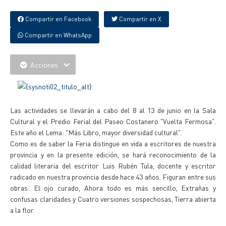
Compartir en Facebook
Compartir en X
Compartir en WhatsApp
Acciones
Las actividades se llevarán a cabo del 8 al 13 de junio en la Sala
Cultural y el Predio Ferial del Paseo Costanero "Vuelta Fermosa".
Este año el Lema: "Más Libro, mayor diversidad cultural".
Como es de saber la Feria distingue en vida a escritores de nuestra
provincia y en la presente edición, se hará reconocimiento de la
calidad literaria del escritor Luis Rubén Tula, docente y escritor
radicado en nuestra provincia desde hace 43 años. Figuran entre sus
obras: El ojo curado, Ahora todo es más sencillo, Extrañas y
confusas claridades y Cuatro versiones sospechosas, Tierra abierta
a la flor.