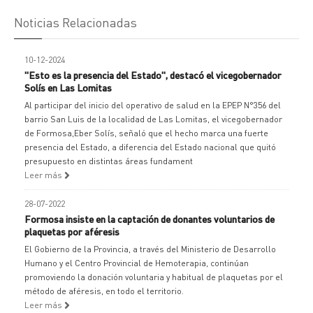
Noticias Relacionadas
10-12-2024
"Esto es la presencia del Estado", destacó el vicegobernador
Solís en Las Lomitas
Al participar del inicio del operativo de salud en la EPEP N°356 del
barrio San Luis de la localidad de Las Lomitas, el vicegobernador
de Formosa,Eber Solís, señaló que el hecho marca una fuerte
presencia del Estado, a diferencia del Estado nacional que quitó
presupuesto en distintas áreas fundament
Leer más
28-07-2022
Formosa insiste en la captación de donantes voluntarios de
plaquetas por aféresis
El Gobierno de la Provincia, a través del Ministerio de Desarrollo
Humano y el Centro Provincial de Hemoterapia, continúan
promoviendo la donación voluntaria y habitual de plaquetas por el
método de aféresis, en todo el territorio.
Leer más