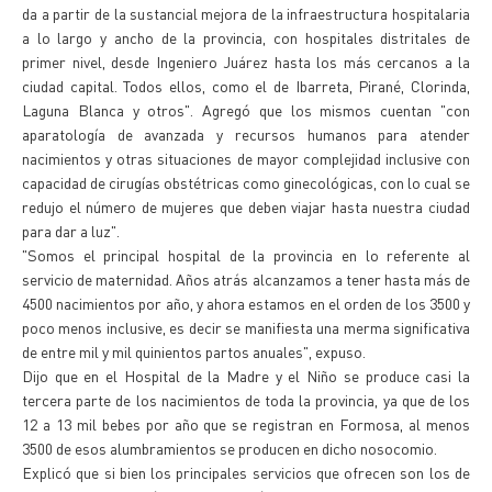
da a partir de la sustancial mejora de la infraestructura hospitalaria
a lo largo y ancho de la provincia, con hospitales distritales de
primer nivel, desde Ingeniero Juárez hasta los más cercanos a la
ciudad capital. Todos ellos, como el de Ibarreta, Pirané, Clorinda,
Laguna Blanca y otros". Agregó que los mismos cuentan "con
aparatología de avanzada y recursos humanos para atender
nacimientos y otras situaciones de mayor complejidad inclusive con
capacidad de cirugías obstétricas como ginecológicas, con lo cual se
redujo el número de mujeres que deben viajar hasta nuestra ciudad
para dar a luz".
"Somos el principal hospital de la provincia en lo referente al
servicio de maternidad. Años atrás alcanzamos a tener hasta más de
4500 nacimientos por año, y ahora estamos en el orden de los 3500 y
poco menos inclusive, es decir se manifiesta una merma significativa
de entre mil y mil quinientos partos anuales", expuso.
Dijo que en el Hospital de la Madre y el Niño se produce casi la
tercera parte de los nacimientos de toda la provincia, ya que de los
12 a 13 mil bebes por año que se registran en Formosa, al menos
3500 de esos alumbramientos se producen en dicho nosocomio.
Explicó que si bien los principales servicios que ofrecen son los de