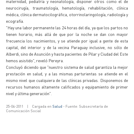
maternidad, pediatría y neonatología, disponer otros como el de
neurocirugía, traumatología, hematología, rehabilitación, clínica
médica, clínica dermatocilográfica, otorrinolaringología, radiología y
ecografía.
"Hay una labor permanente las 24 horas del día, ya que los partos no
tienen horario, más allá de que por la noche se dan con mayor
frecuencia los nacimientos, y se atiende por igual a gente de esta
capital, del interior y de la vecina Paraguay inclusive, no sólo de
Alberdi, sino de Asunción y hasta pacientes de Pilar y Ciudad del Este
hemos asistido", reveló Pereyra.
Concluyó diciendo que "nuestro sistema de salud garantiza la mejor
prestación en salud, y a las mismas parturientas se atiende en el
mismo nivel que cualquiera de las clínicas privadas. Disponemos de
recursos humanos altamente calificados y equipamiento de primer
nivel y última generación".
25-04-2011
|
Cargada en
Salud
- Fuente: Subsecretaría de
Comunicación Social