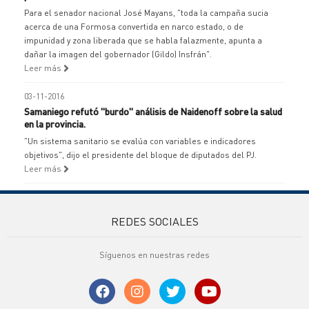
Para el senador nacional José Mayans, "toda la campaña sucia
acerca de una Formosa convertida en narco estado, o de
impunidad y zona liberada que se habla falazmente, apunta a
dañar la imagen del gobernador (Gildo) Insfrán".
Leer más
03-11-2016
Samaniego refutó "burdo" análisis de Naidenoff sobre la salud
en la provincia.
"Un sistema sanitario se evalúa con variables e indicadores
objetivos", dijo el presidente del bloque de diputados del PJ.
Leer más
REDES SOCIALES
Síguenos en nuestras redes