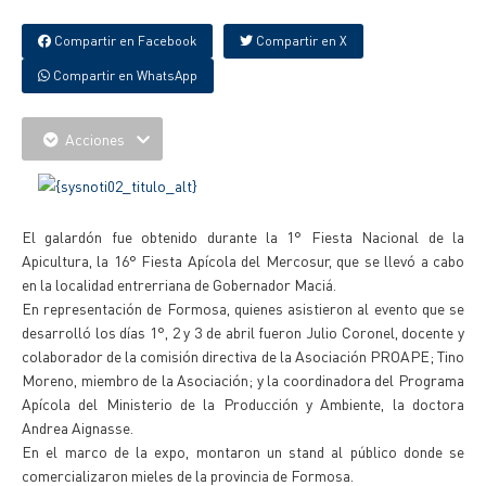
Compartir en Facebook
Compartir en X
Compartir en WhatsApp
Acciones
El galardón fue obtenido durante la 1° Fiesta Nacional de la
Apicultura, la 16° Fiesta Apícola del Mercosur, que se llevó a cabo
en la localidad entrerriana de Gobernador Maciá.
En representación de Formosa, quienes asistieron al evento que se
desarrolló los días 1°, 2 y 3 de abril fueron Julio Coronel, docente y
colaborador de la comisión directiva de la Asociación PROAPE; Tino
Moreno, miembro de la Asociación; y la coordinadora del Programa
Apícola del Ministerio de la Producción y Ambiente, la doctora
Andrea Aignasse.
En el marco de la expo, montaron un stand al público donde se
comercializaron mieles de la provincia de Formosa.