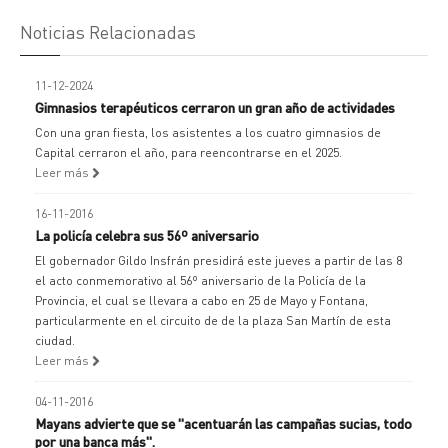
Noticias Relacionadas
11-12-2024
Gimnasios terapéuticos cerraron un gran año de actividades
Con una gran fiesta, los asistentes a los cuatro gimnasios de
Capital cerraron el año, para reencontrarse en el 2025.
Leer más
16-11-2016
La policía celebra sus 56º aniversario
El gobernador Gildo Insfrán presidirá este jueves a partir de las 8
el acto conmemorativo al 56º aniversario de la Policía de la
Provincia, el cual se llevara a cabo en 25 de Mayo y Fontana,
particularmente en el circuito de de la plaza San Martín de esta
ciudad.
Leer más
04-11-2016
Mayans advierte que se "acentuarán las campañas sucias, todo
por una banca más".