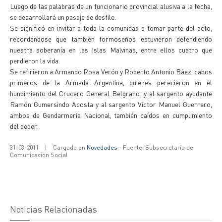
Luego de las palabras de un funcionario provincial alusiva a la fecha,
se desarrollará un pasaje de desfile.
Se significó en invitar a toda la comunidad a tomar parte del acto,
recordándose que también formoseños estuvieron defendiendo
nuestra soberanía en las Islas Malvinas, entre ellos cuatro que
perdieron la vida.
Se refirieron a Armando Rosa Verón y Roberto Antonio Báez, cabos
primeros de la Armada Argentina, quienes perecieron en el
hundimiento del Crucero General Belgrano; y al sargento ayudante
Ramón Gumersindo Acosta y al sargento Víctor Manuel Guerrero,
ambos de Gendarmería Nacional, también caídos en cumplimiento
del deber.
31-03-2011
|
Cargada en
Novedades
- Fuente: Subsecretaría de
Comunicación Social
Noticias Relacionadas