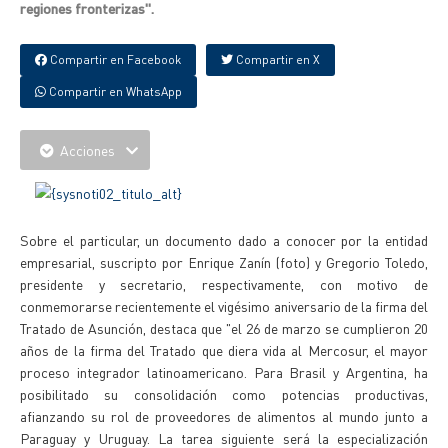
regiones fronterizas".
Compartir en Facebook
Compartir en X
Compartir en WhatsApp
Acciones
Sobre el particular, un documento dado a conocer por la entidad
empresarial, suscripto por Enrique Zanín (foto) y Gregorio Toledo,
presidente y secretario, respectivamente, con motivo de
conmemorarse recientemente el vigésimo aniversario de la firma del
Tratado de Asunción, destaca que "el 26 de marzo se cumplieron 20
años de la firma del Tratado que diera vida al Mercosur, el mayor
proceso integrador latinoamericano. Para Brasil y Argentina, ha
posibilitado su consolidación como potencias productivas,
afianzando su rol de proveedores de alimentos al mundo junto a
Paraguay y Uruguay. La tarea siguiente será la especialización