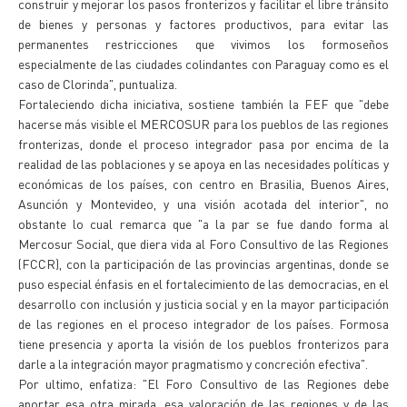
construir y mejorar los pasos fronterizos y facilitar el libre tránsito
de bienes y personas y factores productivos, para evitar las
permanentes restricciones que vivimos los formoseños
especialmente de las ciudades colindantes con Paraguay como es el
caso de Clorinda", puntualiza.
Fortaleciendo dicha iniciativa, sostiene también la FEF que "debe
hacerse más visible el MERCOSUR para los pueblos de las regiones
fronterizas, donde el proceso integrador pasa por encima de la
realidad de las poblaciones y se apoya en las necesidades políticas y
económicas de los países, con centro en Brasilia, Buenos Aires,
Asunción y Montevideo, y una visión acotada del interior", no
obstante lo cual remarca que "a la par se fue dando forma al
Mercosur Social, que diera vida al Foro Consultivo de las Regiones
(FCCR), con la participación de las provincias argentinas, donde se
puso especial énfasis en el fortalecimiento de las democracias, en el
desarrollo con inclusión y justicia social y en la mayor participación
de las regiones en el proceso integrador de los países. Formosa
tiene presencia y aporta la visión de los pueblos fronterizos para
darle a la integración mayor pragmatismo y concreción efectiva".
Por ultimo, enfatiza: "El Foro Consultivo de las Regiones debe
aportar esa otra mirada, esa valoración de las regiones y de las