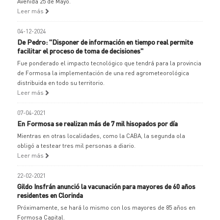
Avenida 25 de Mayo.
Leer más
04-12-2024
De Pedro: "Disponer de información en tiempo real permite
facilitar el proceso de toma de decisiones"
Fue ponderado el impacto tecnológico que tendrá para la provincia
de Formosa la implementación de una red agrometeorológica
distribuida en todo su territorio.
Leer más
07-04-2021
En Formosa se realizan más de 7 mil hisopados por día
Mientras en otras localidades, como la CABA, la segunda ola
obligó a testear tres mil personas a diario.
Leer más
22-02-2021
Gildo Insfrán anunció la vacunación para mayores de 60 años
residentes en Clorinda
Próximamente, se hará lo mismo con los mayores de 85 años en
Formosa Capital.