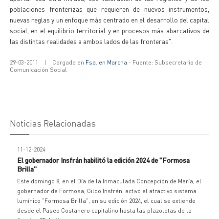
poblaciones fronterizas que requieren de nuevos instrumentos,
nuevas reglas y un enfoque más centrado en el desarrollo del capital
social, en el equilibrio territorial y en procesos más abarcativos de
las distintas realidades a ambos lados de las fronteras".
29-03-2011
|
Cargada en
Fsa. en Marcha
- Fuente: Subsecretaría de
Comunicación Social
Noticias Relacionadas
11-12-2024
El gobernador Insfrán habilitó la edición 2024 de "Formosa
Brilla"
Este domingo 8, en el Día de la Inmaculada Concepción de María, el
gobernador de Formosa, Gildo Insfrán, activó el atractivo sistema
lumínico "Formosa Brilla", en su edición 2024, el cual se extiende
desde el Paseo Costanero capitalino hasta las plazoletas de la