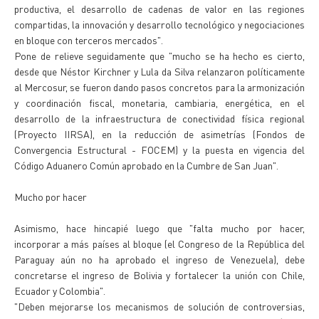
productiva, el desarrollo de cadenas de valor en las regiones
compartidas, la innovación y desarrollo tecnológico y negociaciones
en bloque con terceros mercados".
Pone de relieve seguidamente que "mucho se ha hecho es cierto,
desde que Néstor Kirchner y Lula da Silva relanzaron políticamente
al Mercosur, se fueron dando pasos concretos para la armonización
y coordinación fiscal, monetaria, cambiaria, energética, en el
desarrollo de la infraestructura de conectividad física regional
(Proyecto IIRSA), en la reducción de asimetrías (Fondos de
Convergencia Estructural - FOCEM) y la puesta en vigencia del
Código Aduanero Común aprobado en la Cumbre de San Juan".
Mucho por hacer
Asimismo, hace hincapié luego que "falta mucho por hacer,
incorporar a más países al bloque (el Congreso de la República del
Paraguay aún no ha aprobado el ingreso de Venezuela), debe
concretarse el ingreso de Bolivia y fortalecer la unión con Chile,
Ecuador y Colombia".
"Deben mejorarse los mecanismos de solución de controversias,